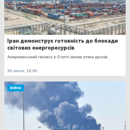
Іран демонструє готовність до блокади
світових енергоресурсів
Американський газовоз в Єгипті зазнав атаки дронів.
30 липня, 16:05
ВІЙНА