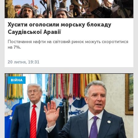
Хусити оголосили морську блокаду
Саудівської Аравії
Постачання нафти на світовий ринок можуть скоротитися
на 7%.
20 липня, 19:31
ВІЙНА