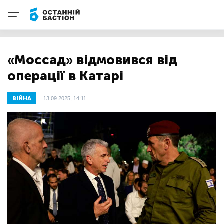
«Моссад» відмовився від
операції в Катарі
ВІЙНА
13.09.2025, 14:11