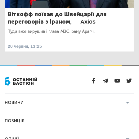
Віткофф поїхав до Швейцарії для
переговорів з Іраном, — Axios
Туди вже вирушив і глава МЗС Ірану Арагчі.
20 червня, 13:25
НОВИНИ
Усі новини
Кримінал
Полтава
ПОЗИЦІЯ
Політика
Війна
Світ