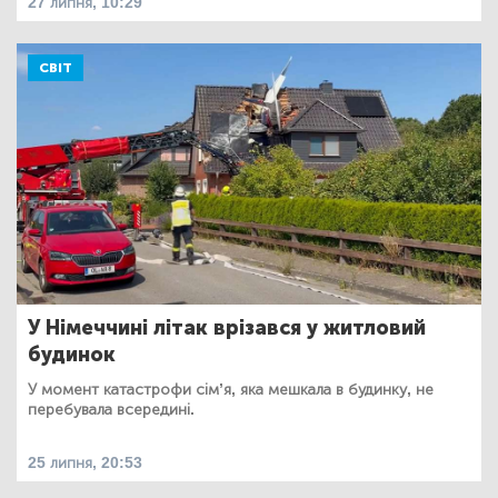
27 липня, 10:29
СВІТ
У Німеччині літак врізався у житловий
будинок
У момент катастрофи сім’я, яка мешкала в будинку, не
перебувала всередині.
25 липня, 20:53