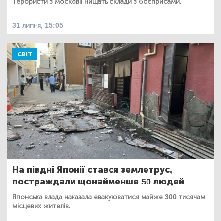
Терористи з московії нищать склади з боєприсами.
31 липня, 15:05
СВІТ
На півдні Японії стався землетрус,
постраждали щонайменше 50 людей
Японська влада наказала евакуюватися майже 300 тисячам
місцевих жителів.