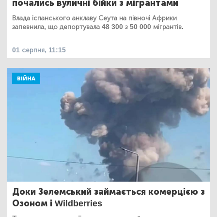
почались вуличні бійки з мігрантами
Влада іспанського анклаву Сеута на півночі Африки
запевнила, що депортувала 48 300 з 50 000 мігрантів.
01 серпня, 11:15
ВІЙНА
Доки Зелемський займається комерцією з
Озоном і Wildberries