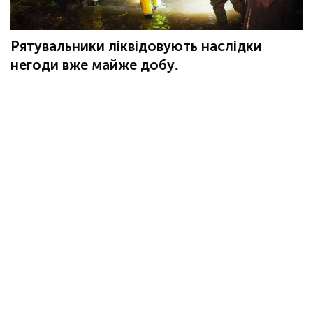
Рятувальники ліквідовують наслідки
негоди вже майже добу.