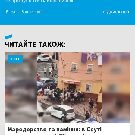
не пропускати найважливіше
ПІДПИСАТИСЬ
ЧИТАЙТЕ ТАКОЖ:
СВІТ
Мародерство та каміння: в Сеуті