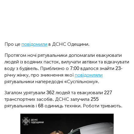
Про це
повідомили
в ДСНС Одещини.
Протягом ночі рятувальники допомагали евакуювати
людей із водяних пасток, вилучати автівки та відкачувати
воду з будівель. Приблизно о 7:00 вдалося знайти 23-
річну жінку, про зникнення якої
повідомляли
рятувальники напередодні «Суспільному».
Загалом урятували 362 людей та евакуювали 227
транспортних засобів. ДСНС залучила 255
рятувальників і 68 одиниць техніки. Роботи тривають.