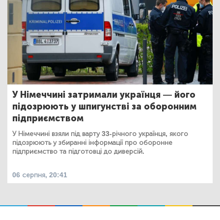
У Німеччині затримали українця — його
підозрюють у шпигунстві за оборонним
підприємством
У Німеччині взяли під варту 33-річного українця, якого
підозрюють у збиранні інформації про оборонне
підприємство та підготовці до диверсій.
06 серпня, 20:41