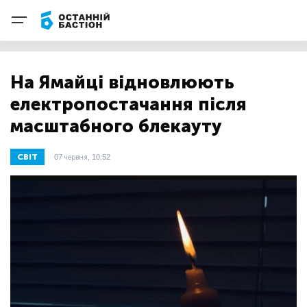
На Ямайці відновлюють
електропостачання після
масштабного блекауту
СВІТ
07 червня, 10:52