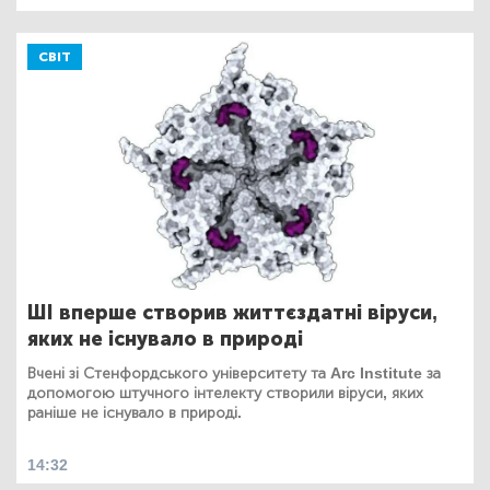
СВІТ
ШІ вперше створив життєздатні віруси,
яких не існувало в природі
Вчені зі Стенфордського університету та Arc Institute за
допомогою штучного інтелекту створили віруси, яких
раніше не існувало в природі.
14:32