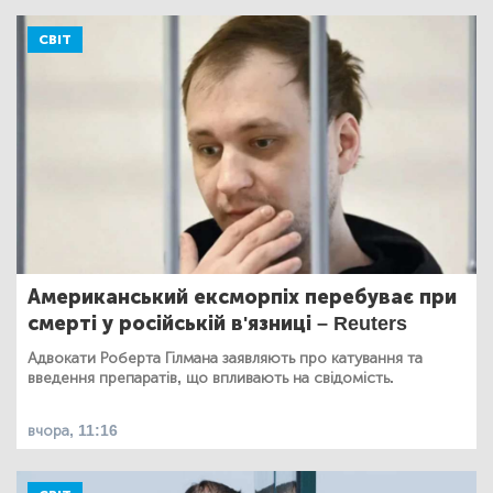
СВІТ
Американський ексморпіх перебуває при
смерті у російській в'язниці – Reuters
Адвокати Роберта Гілмана заявляють про катування та
введення препаратів, що впливають на свідомість.
вчора, 11:16