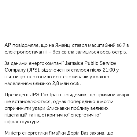
AP повідомляє, що на Ямайці стався масштабний збій в
електропостачанні – без світла залишився весь острів.
За даними енергокомпанії Jamaica Public Service
Company (JPS), відключення сталося після 21:00 у
п’ятницю та охопило всіх споживачів у країні з
населенням близько 2,8 млн осіб.
Президент JPS Г’ю Грант повідомив, що причини аварії
ще встановлюються, однак попередньо її могли
спричинити удари блискавки поблизу великих
підстанцій та іншої критичної енергетичної
інфраструктури.
Міністр енергетики Ямайки Деріл Ваз заявив, що