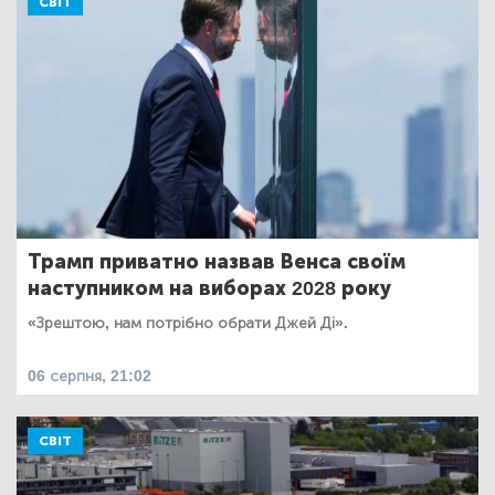
СВІТ
Трамп приватно назвав Венса своїм
наступником на виборах 2028 року
«Зрештою, нам потрібно обрати Джей Ді».
06 серпня, 21:02
СВІТ