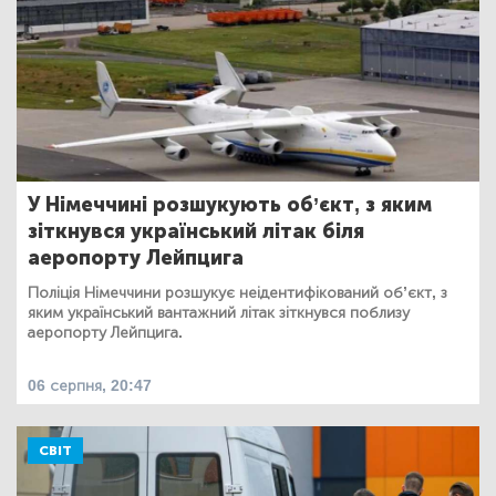
У Німеччині розшукують об’єкт, з яким
зіткнувся український літак біля
аеропорту Лейпцига
Поліція Німеччини розшукує неідентифікований об’єкт, з
яким український вантажний літак зіткнувся поблизу
аеропорту Лейпцига.
06 серпня, 20:47
СВІТ