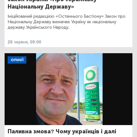
Національну Державу»
Ініційований редакцією «Останнього Бастіону» Закон про
Національну Державу визначає Україну як національну
державу Українського Народу.
28 червня, 09:00
ОПІНІЇ
Паливна змова? Чому українців і далі