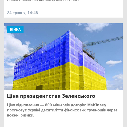
24 травня, 14:48
ВІЙНА
Ціна президентства Зеленського
Ціна відновлення — 800 мільярдів доларів: McKinsey
прогнозує Україні десятиліття фінансових труднощів через
воєнні ризики.