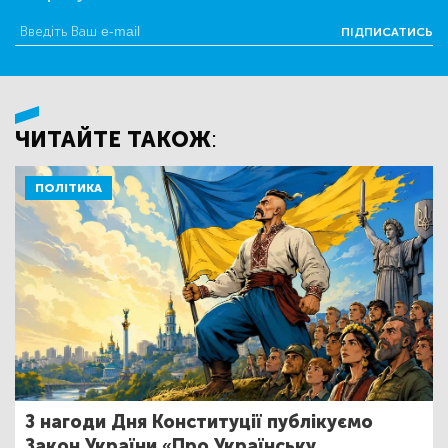
ПІДПИСАТИСЬ
ЧИТАЙТЕ ТАКОЖ:
ПОЛІТИКА
З нагоди Дня Конституції публікуємо
Закон України «Про Українську