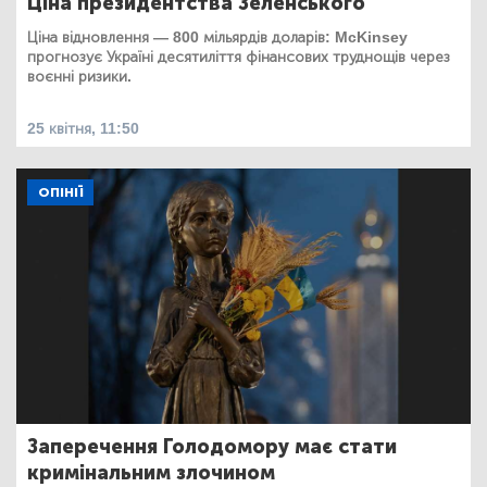
Ціна президентства Зеленського
Ціна відновлення — 800 мільярдів доларів: McKinsey
прогнозує Україні десятиліття фінансових труднощів через
воєнні ризики.
25 квітня, 11:50
ОПІНІЇ
Заперечення Голодомору має стати
кримінальним злочином