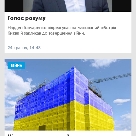
Голос розуму
Нардеп Гончаренко відреагував на масований обстріл
Києва й закликав до завершення війни.
24 травня, 14:48
ВІЙНА