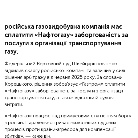
російська газовидобувна компанія має
сплатити «Нафтогазу» заборгованість за
послуги з організації транспортування
газу.
Федеральний Верховний суд Швейцарії повністю
відхилив скаргу російської компанії та залишив у силі
рішення арбітражу від червня 2025 року. За словами
Корецького, рішення зобов'язує «Газпром» сплатити
«Нафтогазу» заборгованість за послуги з організації
транспортування газу, а також відсотки й судові
витрати.
«Нафтогаз» працює над примусовим стягненням боргу
з росіян. Паралельно триває низка інших судових
процесів проти країни-агресора для компенсації
збитків», — каже він.