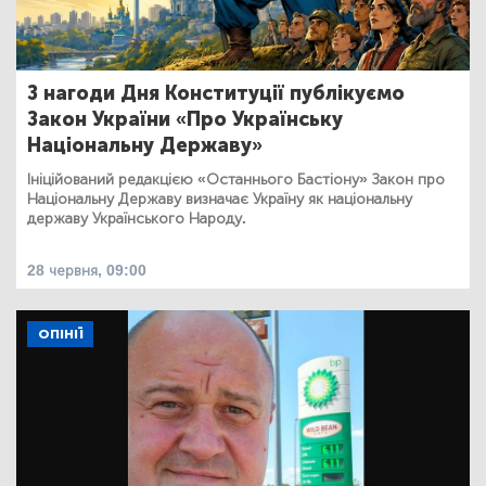
З нагоди Дня Конституції публікуємо
Закон України «Про Українську
Національну Державу»
Ініційований редакцією «Останнього Бастіону» Закон про
Національну Державу визначає Україну як національну
державу Українського Народу.
28 червня, 09:00
ОПІНІЇ