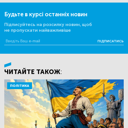
Будьте в курсі останніх новин
Підписуйтесь на розсилку новин, щоб
не пропускати найважливіше
ПІДПИСАТИСЬ
ЧИТАЙТЕ ТАКОЖ:
ПОЛІТИКА