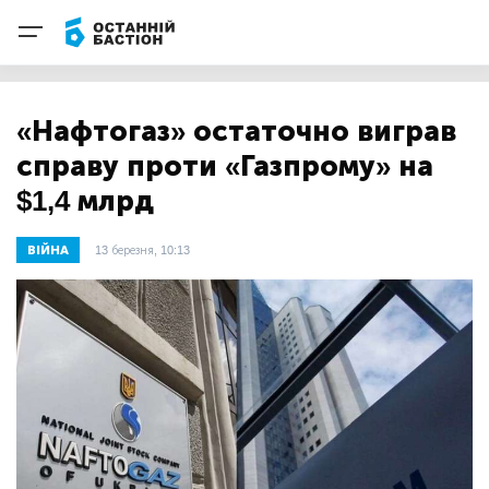
«Нафтогаз» остаточно виграв
справу проти «Газпрому» на
$1,4 млрд
ВІЙНА
13 березня, 10:13