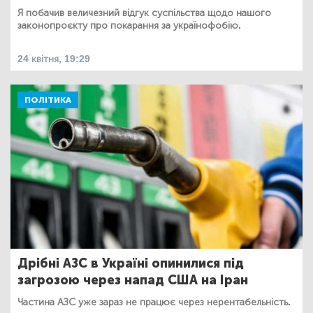
Я побачив величезний відгук суспільства щодо нашого
законопроєкту про покарання за українофобію.
24 квітня, 19:29
ПОЛІТИКА
Дрібні АЗС в Україні опинилися під
загрозою через напад США на Іран
Частина АЗС уже зараз не працює через нерентабельність.