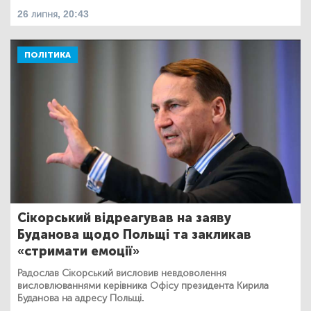
26 липня, 20:43
ПОЛІТИКА
Сікорський відреагував на заяву
Буданова щодо Польщі та закликав
«стримати емоції»
Радослав Сікорський висловив невдоволення
висловлюваннями керівника Офісу президента Кирила
Буданова на адресу Польщі.