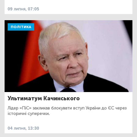
09 липня, 07:05
ПОЛІТИКА
Ультиматум Качинського
Лідер «ПіС» закликав блокувати вступ України до ЄС через
історичні суперечки.
04 липня, 13:30