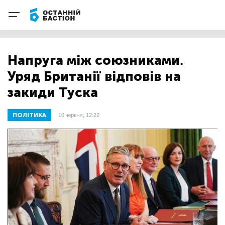
Напруга між союзниками.
Уряд Британії відповів на
закиди Туска
ПОЛІТИКА
10 червня, 12:22