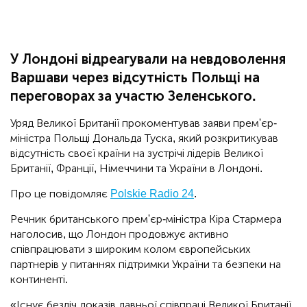
У Лондоні відреагували на невдоволення
Варшави через відсутність Польщі на
переговорах за участю Зеленського.
Уряд Великої Британії прокоментував заяви прем'єр-
міністра Польщі Дональда Туска, який розкритикував
відсутність своєї країни на зустрічі лідерів Великої
Британії, Франції, Німеччини та України в Лондоні.
Про це повідомляє
Polskie Radio 24
.
Речник британського прем'єр-міністра Кіра Стармера
наголосив, що Лондон продовжує активно
співпрацювати з широким колом європейських
партнерів у питаннях підтримки України та безпеки на
континенті.
«Існує безліч доказів давньої співпраці Великої Британії