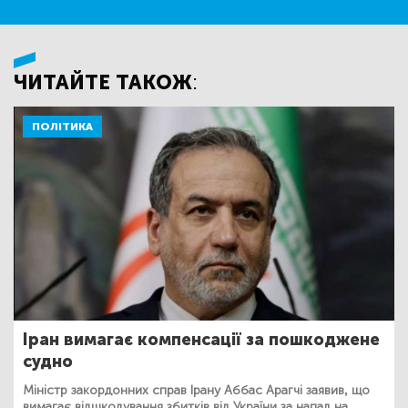
ЧИТАЙТЕ ТАКОЖ:
ПОЛІТИКА
Іран вимагає компенсації за пошкоджене
судно
Міністр закордонних справ Ірану Аббас Арагчі заявив, що
вимагає відшкодування збитків від України за напад на