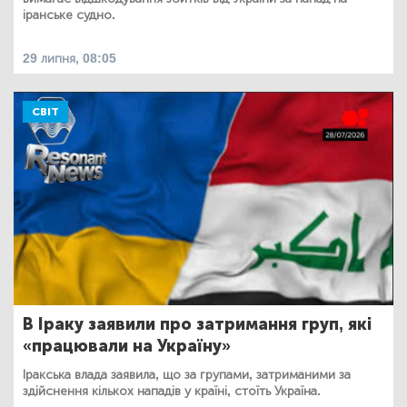
іранське судно.
29 липня, 08:05
СВІТ
В Іраку заявили про затримання груп, які
«працювали на Україну»
Іракська влада заявила, що за групами, затриманими за
здійснення кількох нападів у країні, стоїть Україна.