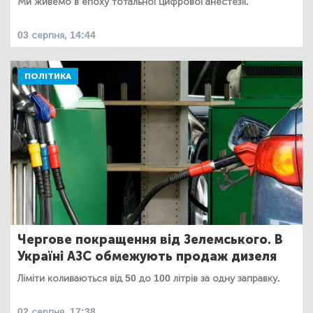
Ми живемо в епоху тотальної цифрової анестезії.
03 серпня, 14:44
ПОЛІТИКА
Чергове покращення від Зелемського. В
Україні АЗС обмежують продаж дизеля
Ліміти коливаються від 50 до 100 літрів за одну заправку.
02 серпня, 17:38