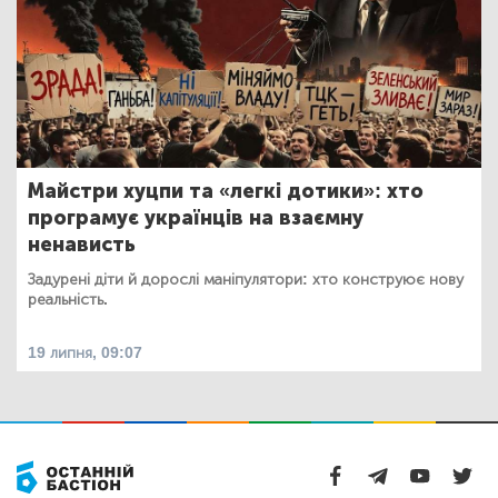
Майстри хуцпи та «легкі дотики»: хто
програмує українців на взаємну
ненависть
Задурені діти й дорослі маніпулятори: хто конструює нову
реальність.
19 липня, 09:07