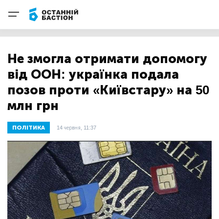
Не змогла отримати допомогу
від ООН: українка подала
позов проти «Київстару» на 50
млн грн
ПОЛІТИКА
14 червня, 11:37