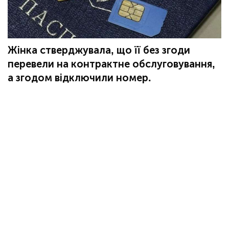
Жінка стверджувала, що її без згоди
перевели на контрактне обслуговування,
а згодом відключили номер.