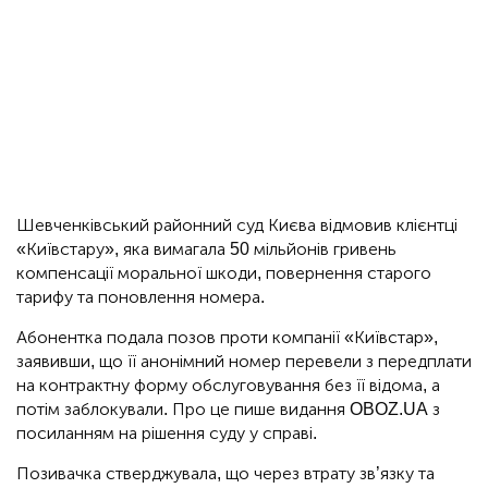
Шевченківський районний суд Києва відмовив клієнтці
«Київстару», яка вимагала 50 мільйонів гривень
компенсації моральної шкоди, повернення старого
тарифу та поновлення номера.
Абонентка подала позов проти компанії «Київстар»,
заявивши, що її анонімний номер перевели з передплати
на контрактну форму обслуговування без її відома, а
потім заблокували. Про це пише видання OBOZ.UA з
посиланням на рішення суду у справі.
Позивачка стверджувала, що через втрату зв’язку та