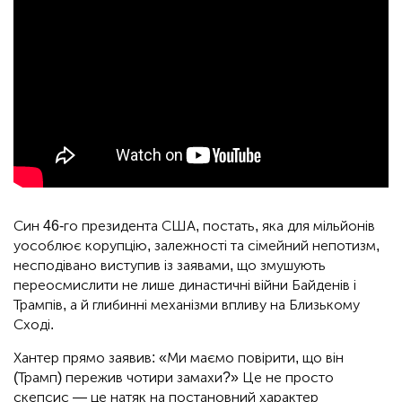
Син 46-го президента США, постать, яка для мільйонів
уособлює корупцію, залежності та сімейний непотизм,
несподівано виступив із заявами, що змушують
переосмислити не лише династичні війни Байденів і
Трампів, а й глибинні механізми впливу на Близькому
Сході.
Хантер прямо заявив: «Ми маємо повірити, що він
(Трамп) пережив чотири замахи?» Це не просто
скепсис — це натяк на постановний характер