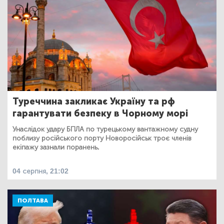
Туреччина закликає Україну та рф
гарантувати безпеку в Чорному морі
Унаслідок удару БПЛА по турецькому вантажному судну
поблизу російського порту Новоросійськ троє членів
екіпажу зазнали поранень.
04 серпня, 21:02
ПОЛТАВА