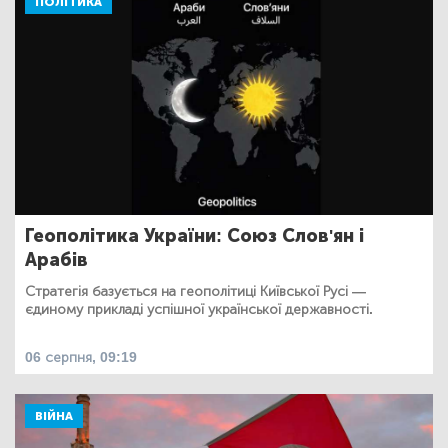
ПОЛІТИКА
Геополітика України: Союз Слов'ян і
Арабів
Стратегія базується на геополітиці Київської Русі —
єдиному прикладі успішної української державності.
06 серпня, 09:19
ВІЙНА