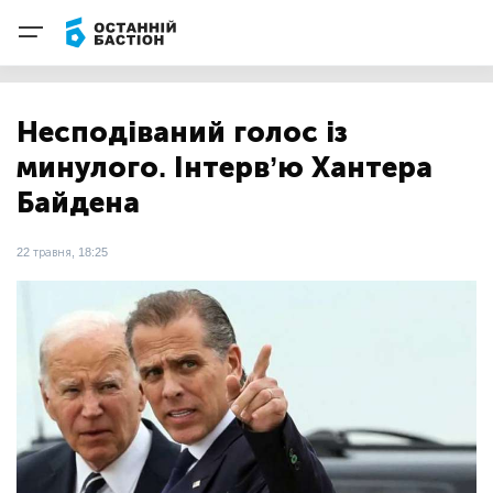
Несподіваний голос із
минулого. Інтерв’ю Хантера
Байдена
22 травня, 18:25