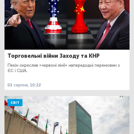
Торговельні війни Заходу та КНР
Пекін окреслив «червоні лінії» напередодні перемовин з
ЄС і США.
03 серпня, 10:22
СВІТ