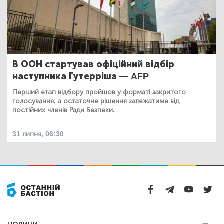
В ООН стартував офіційний відбір
наступника Гутерріша — AFP
Перший етап відбору пройшов у форматі закритого
голосування, а остаточне рішення залежатиме від
постійних членів Ради Безпеки.
31 липня, 06:30