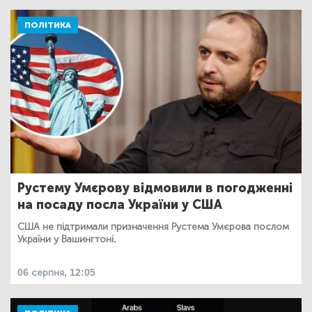
ПОЛІТИКА
Рустему Умєрову відмовили в погодженні
на посаду посла України у США
США не підтримали призначення Рустема Умєрова послом
України у Вашингтоні.
06 серпня, 12:05