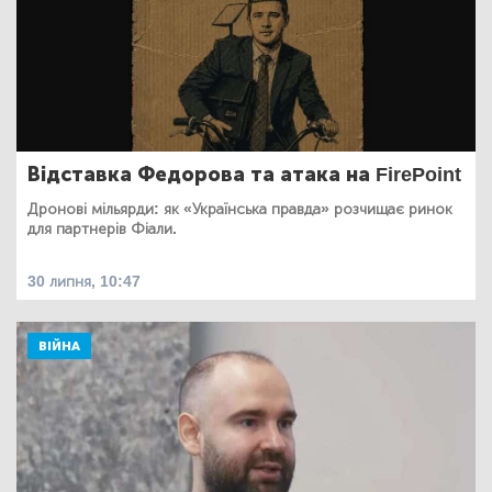
Відставка Федорова та атака на FirePoint
Дронові мільярди: як «Українська правда» розчищає ринок
для партнерів Фіали.
30 липня, 10:47
ВІЙНА