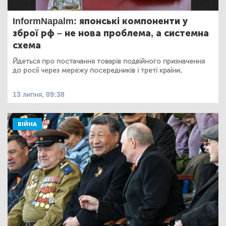
InformNapalm: японські компоненти у
зброї рф – не нова проблема, а системна
схема
Йдеться про постачання товарів подвійного призначення
до росії через мережу посередників і треті країни.
13 липня, 09:38
ВІЙНА