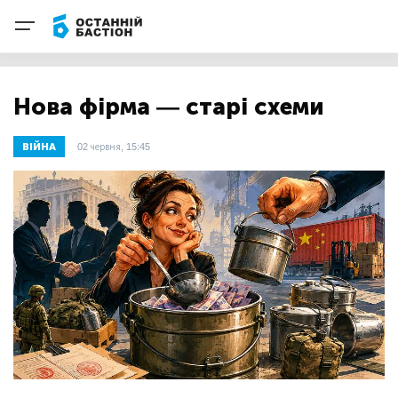
Нова фірма — старі схеми
ВІЙНА
02 червня, 15:45