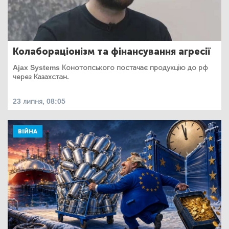
Колабораціонізм та фінансування агресії
Ajax Systems Конотопського постачає продукцію до рф
через Казахстан.
23 липня, 08:05
ВІЙНА