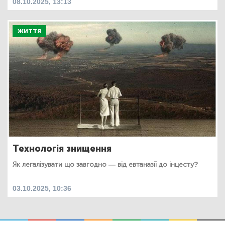
08.10.2025, 13:13
ЖИТТЯ
Технологія знищення
Як легалізувати що завгодно — від евтаназії до інцесту?
03.10.2025, 10:36