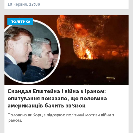
10 червня, 17:06
ПОЛІТИКА
Скандал Епштейна і війна з Іраном:
опитування показало, що половина
американців бачить зв’язок
Половина виборців підозрює політичні мотиви війни з
Іраном.