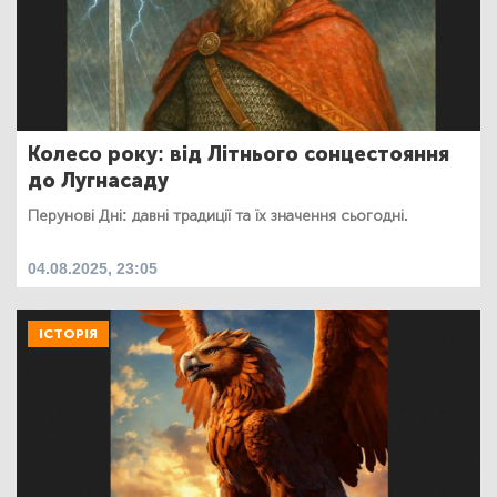
Колесо року: від Літнього сонцестояння
до Лугнасаду
Перунові Дні: давні традиції та їх значення сьогодні.
04.08.2025, 23:05
ІСТОРІЯ