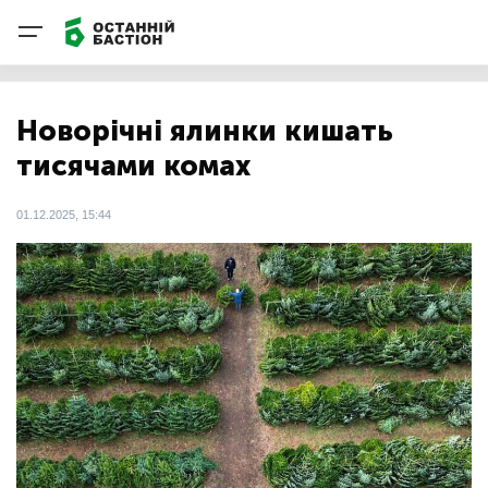
Новорічні ялинки кишать
тисячами комах
01.12.2025, 15:44