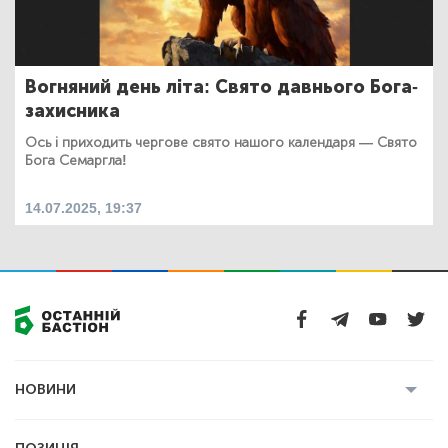
Вогняний день літа: Свято давнього Бога-
захисника
Ось і приходить чергове свято нашого календаря — Свято
Бога Семаргла!
14.07.2025, 19:37
НОВИНИ
Усі новини
Кримінал
Полтава