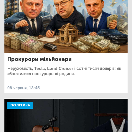
Прокурори мільйонери
Нерухомість, Tesla, Land Cruiser і сотні тисяч доларів: як
збагатилися прокурорські родини.
08 червня, 13:45
ПОЛІТИКА