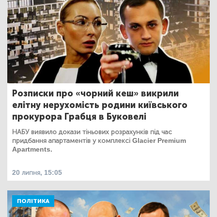
Розписки про «чорний кеш» викрили
елітну нерухомість родини київського
прокурора Грабця в Буковелі
НАБУ виявило докази тіньових розрахунків під час
придбання апартаментів у комплексі Glacier Premium
Apartments.
20 липня, 15:05
ПОЛІТИКА