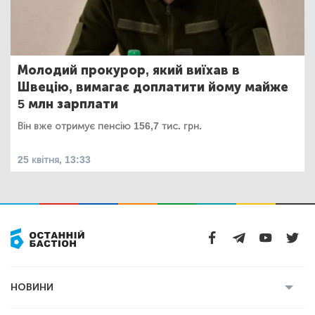
Молодий прокурор, який виїхав в
Швецію, вимагає доплатити йому майже
5 млн зарплати
Він вже отримує пенсію 156,7 тис. грн.
25 квітня, 13:33
НОВИНИ