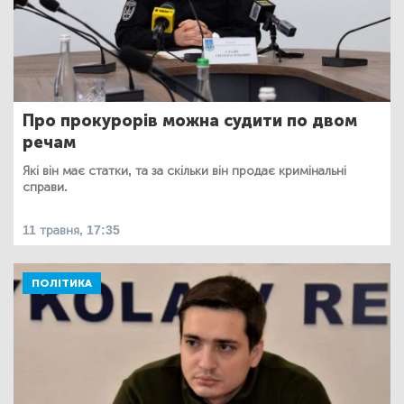
Про прокурорів можна судити по двом
речам
Які він має статки, та за скільки він продає кримінальні
справи.
11 травня, 17:35
ПОЛІТИКА