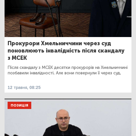
Прокурори Хмельниччини через суд
поновлюють інвалідність після скандалу
з МСЕК
Після скандалу з МСЕК десятки прокурорів на Хмельниччині
позбавили інвалідності. Але вони повернули її через суд.
12 травня, 08:25
ПОЗИЦІЯ