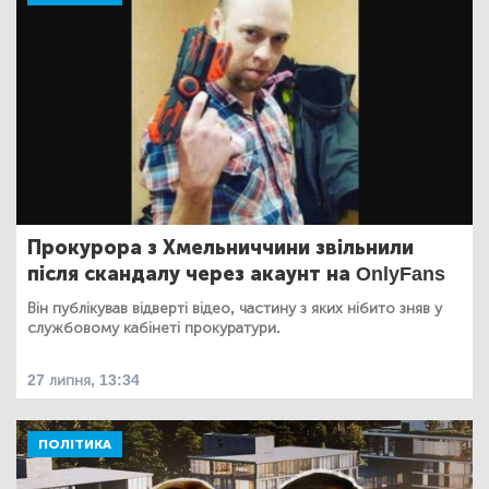
Прокурора з Хмельниччини звільнили
після скандалу через акаунт на OnlyFans
Він публікував відверті відео, частину з яких нібито зняв у
службовому кабінеті прокуратури.
27 липня, 13:34
ПОЛІТИКА