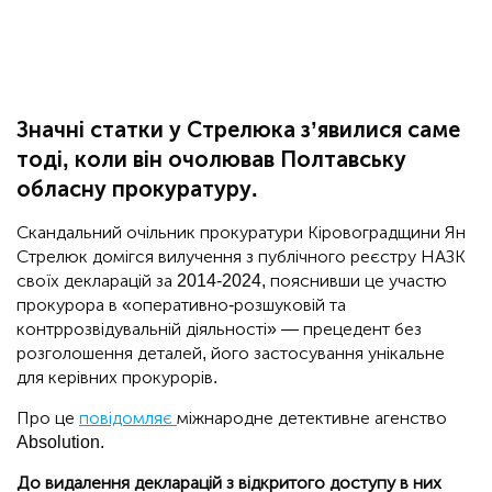
Значні статки у Стрелюка з’явилися саме
тоді, коли він очолював Полтавську
обласну прокуратуру.
Скандальний очільник прокуратури Кіровоградщини Ян
Стрелюк домігся вилучення з публічного реєстру НАЗК
своїх декларацій за 2014-2024, пояснивши це участю
прокурора в «оперативно-розшуковій та
контррозвідувальній діяльності» — прецедент без
розголошення деталей, його застосування унікальне
для керівних прокурорів.
Про це
повідомляє
міжнародне детективне агенство
Absolution.
До видалення декларацій з відкритого доступу в них