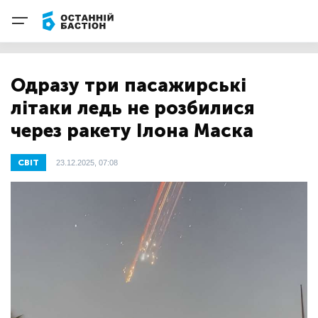
Одразу три пасажирські
літаки ледь не розбилися
через ракету Ілона Маска
СВІТ
23.12.2025, 07:08