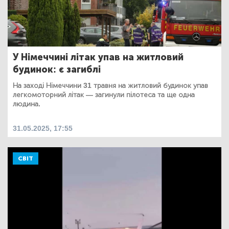
У Німеччині літак упав на житловий
будинок: є загиблі
На заході Німеччини 31 травня на житловий будинок упав
легкомоторний літак — загинули пілотеса та ще одна
людина.
31.05.2025, 17:55
СВІТ