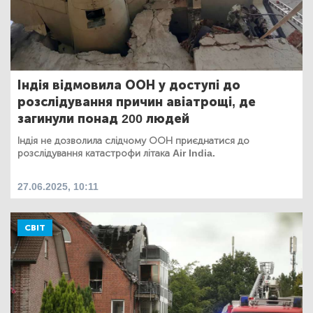
Індія відмовила ООН у доступі до
розслідування причин авіатрощі, де
загинули понад 200 людей
Індія не дозволила слідчому ООН приєднатися до
розслідування катастрофи літака Air India.
27.06.2025, 10:11
СВІТ