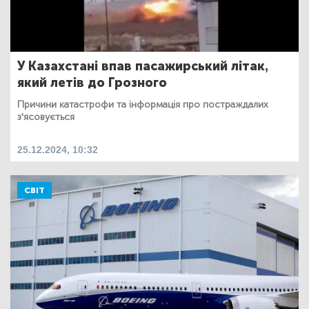
У Казахстані впав пасажирський літак,
який летів до Грозного
Причини катастрофи та інформація про постраждалих
з'ясовується
25.12.2024, 10:32
СВІТ