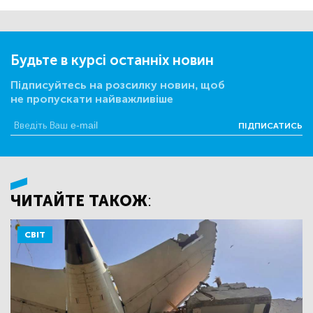
Будьте в курсі останніх новин
Підписуйтесь на розсилку новин, щоб
не пропускати найважливіше
ПІДПИСАТИСЬ
ЧИТАЙТЕ ТАКОЖ:
СВІТ