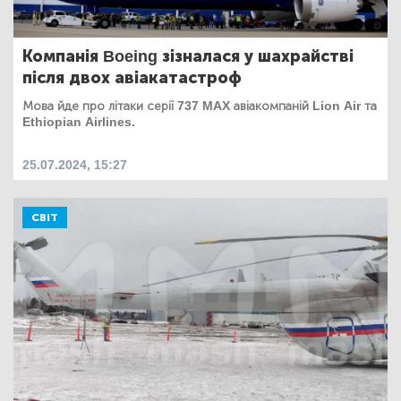
Компанія Boeing зізналася у шахрайстві
після двох авіакатастроф
Мова йде про літаки серії 737 MAX авіакомпаній Lion Air та
Ethiopian Airlines.
25.07.2024, 15:27
СВІТ