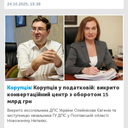
24.10.2025, 15:38
Корупція/
Корупція у податковій: викрито
конвертаційний центр з оборотом 15
млрд грн
Викрито ексочільника ДПС України Олейнікова Євгенія та
заступницю начальника ГУ ДПС у Полтавській області
Новоженіну Наталію.