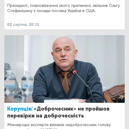
Президент, повноваження якого припинені, звільнив Ольгу
Стефанішину з посади послиці України в США.
03 серпня, 20:11
Корупція/
«Доброчесник» не пройшов
перевірки на доброчесність
Міжнародні експерти визнали недоброчесним голову