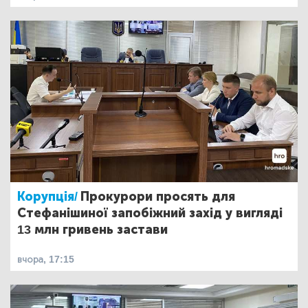
Корупція/
Прокурори просять для
Стефанішиної запобіжний захід у вигляді
13 млн гривень застави
вчора, 17:15