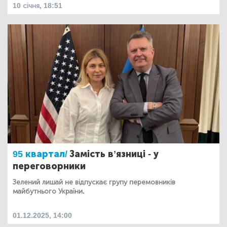
10 січня, 18:51
95 квартал/
Замість вʼязниці - у
переговорники
Зелений лишай не відпускає групу перемовників
майбутнього України.
01.12.2025, 14:00