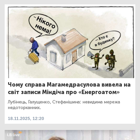
Чому справа Магамедрасулова вивела на
світ записи Міндіча про «Енергоатом»
Лубінець, Галущенко, Стефанішина: невидима мережа
недоторканних.
18.11.2025, 12:20