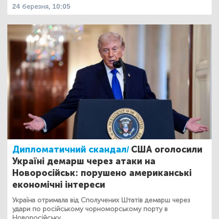
24 березня, 10:05
Дипломатичний скандал/
США оголосили
Україні демарш через атаки на
Новоросійськ: порушено американські
економічні інтереси
Україна отримала від Сполучених Штатів демарш через
удари по російському чорноморському порту в
Новоросійську.