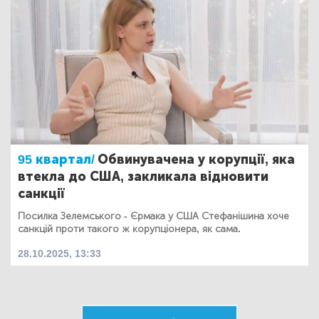
95 квартал/
Обвинувачена у корупції, яка
втекла до США, закликала відновити
санкції
Посилка Зелемського - Єрмака у США Стефанішина хоче
санкцій проти такого ж корупціонера, як сама.
28.10.2025, 13:33