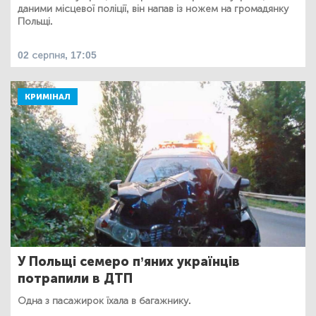
даними місцевої поліції, він напав із ножем на громадянку
Польщі.
02 серпня, 17:05
КРИМІНАЛ
У Польщі семеро п’яних українців
потрапили в ДТП
Одна з пасажирок їхала в багажнику.