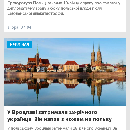
Прокуратура Польщі закрила 10-річну справу про так звану
дипломатичну зраду з боку польської влади після
Смоленської авіакатастрофи.
вчора, 07:04
КРИМІНАЛ
У Вроцлаві затримали 18-річного
українця. Він напав з ножем на польку
У польському Вроцлаві затримали 18-річного українця. За