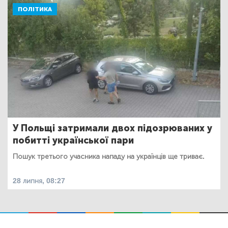
ПОЛІТИКА
У Польщі затримали двох підозрюваних у
побитті української пари
Пошук третього учасника нападу на українців ще триває.
28 липня, 08:27