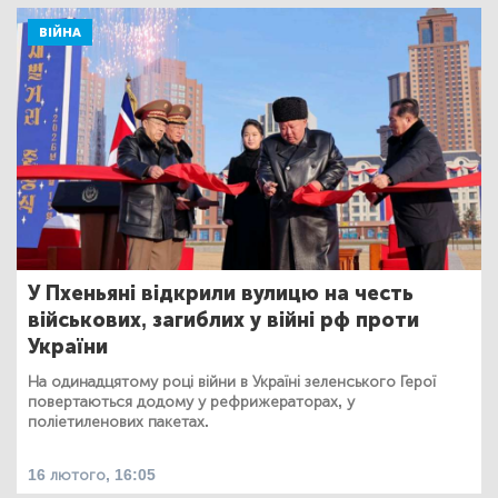
ВІЙНА
У Пхеньяні відкрили вулицю на честь
військових, загиблих у війні рф проти
України
На одинадцятому році війни в Україні зеленського Герої
повертаються додому у рефрижераторах, у
поліетиленових пакетах.
16 лютого, 16:05