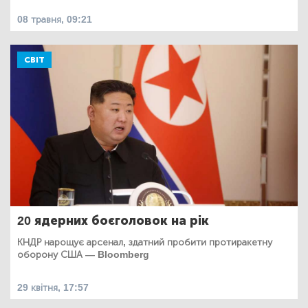
08 травня, 09:21
СВІТ
20 ядерних боєголовок на рік
КНДР нарощує арсенал, здатний пробити протиракетну
оборону США — Bloomberg
29 квітня, 17:57