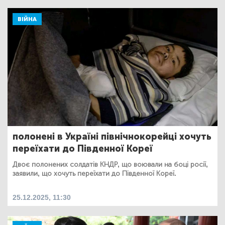
ВІЙНА
полонені в Україні північнокорейці хочуть
переїхати до Південної Кореї
Двоє полонених солдатів КНДР, що воювали на боці росії,
заявили, що хочуть переїхати до Південної Кореї.
25.12.2025, 11:30