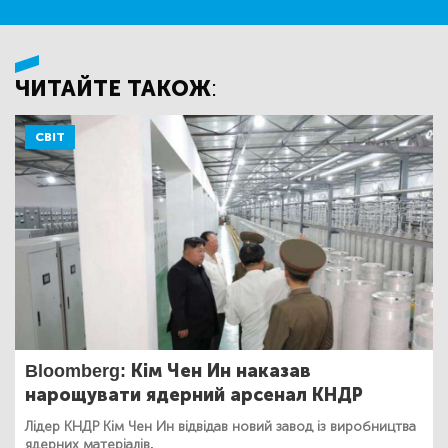
ЧИТАЙТЕ ТАКОЖ:
СВІТ
Bloomberg: Кім Чен Ин наказав
нарощувати ядерний арсенал КНДР
Лідер КНДР Кім Чен Ин відвідав новий завод із виробництва
ядерних матеріалів.