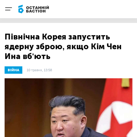
Північна Корея запустить
ядерну зброю, якщо Кім Чен
Ина вб'ють
ВІЙНА
10 травня, 13:58