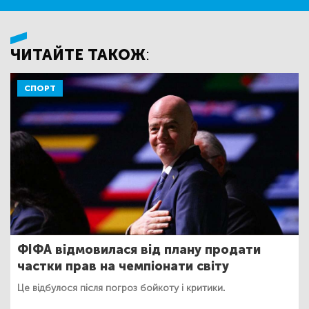
ЧИТАЙТЕ ТАКОЖ:
СПОРТ
ФІФА відмовилася від плану продати
частки прав на чемпіонати світу
Це відбулося після погроз бойкоту і критики.