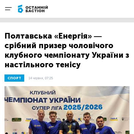
Полтавська «Енергія» —
срібний призер чоловічого
клубного чемпіонату України з
настільного тенісу
СПОРТ
14 червня, 07:25