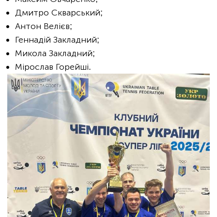
Дмитро Скварський;
Антон Велієв;
Геннадій Закладний;
Микола Закладний;
Мірослав Горейші.