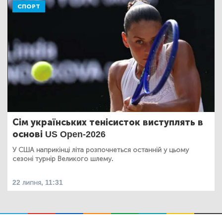
СПОРТ
Сім українських тенісисток виступлять в
основі US Open-2026
У США наприкінці літа розпочнеться останній у цьому
сезоні турнір Великого шлему.
22 липня, 11:31