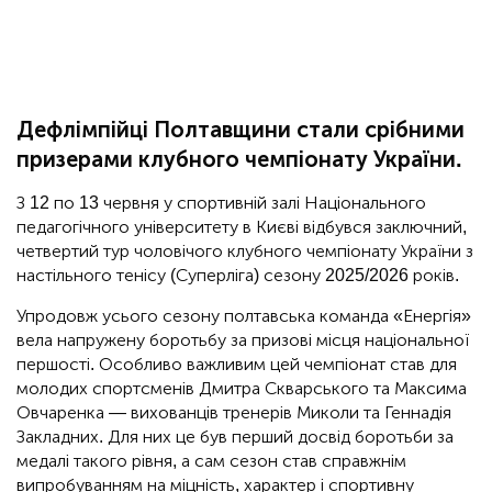
Дефлімпійці Полтавщини стали срібними
призерами клубного чемпіонату України.
З 12 по 13 червня у спортивній залі Національного
педагогічного університету в Києві відбувся заключний,
четвертий тур чоловічого клубного чемпіонату України з
настільного тенісу (Суперліга) сезону 2025/2026 років.
Упродовж усього сезону полтавська команда «Енергія»
вела напружену боротьбу за призові місця національної
першості. Особливо важливим цей чемпіонат став для
молодих спортсменів Дмитра Скварського та Максима
Овчаренка — вихованців тренерів Миколи та Геннадія
Закладних. Для них це був перший досвід боротьби за
медалі такого рівня, а сам сезон став справжнім
випробуванням на міцність, характер і спортивну