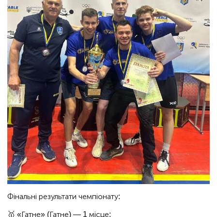
Фінальні результати чемпіонату:
🥇 «Гатне» (Гатне) — 1 місце;