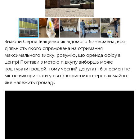
Знаючи Сергія Іващенка як відомого бізнесмена, вся
діяльність якого спрямована на отримання
максимального зиску, розумію, що оренда офісу в
центрі Полтави з метою підкупу виборців може
коштувати грошей, тому чесний депутат і бізнесмен не
міг не використати у своїх корисних інтересах майно,
яке належить громаді.