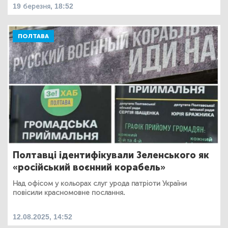
19 березня, 18:52
ПОЛТАВА
Полтавці ідентифікували Зеленського як
«російський воєнний корабель»
Над офісом у кольорах слуг урода патріоти України
повісили красномовне послання.
12.08.2025, 14:52