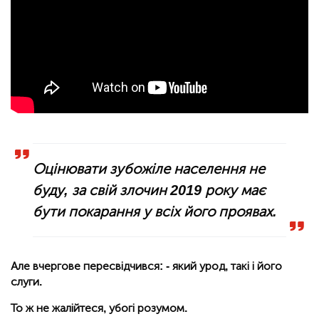
Оцінювати зубожіле населення не
буду, за свій злочин 2019 року має
бути покарання у всіх його проявах.
Але вчергове пересвідчився: - який урод, такі і його
слуги.
То ж не жалійтеся, убогі розумом.