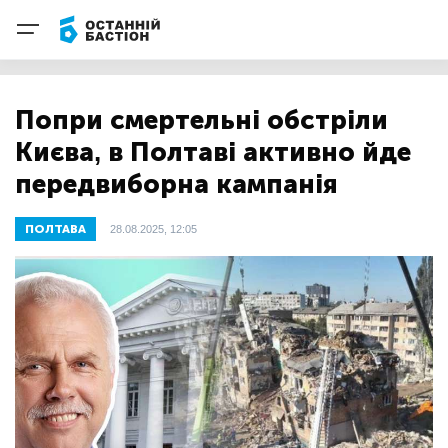
Попри смертельні обстріли
Києва, в Полтаві активно йде
передвиборна кампанія
ПОЛТАВА
28.08.2025, 12:05