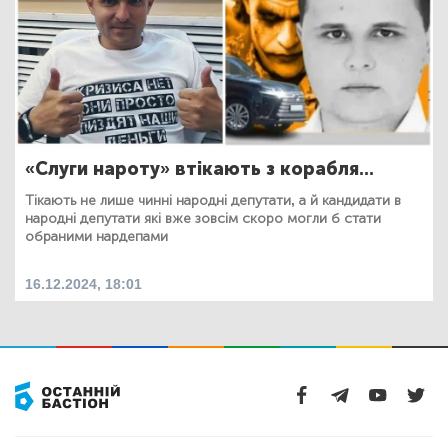
«Слуги нароту» втікають з корабля...
Тікають не лише чинні народні депутати, а й кандидати в
народні депутати які вже зовсім скоро могли б стати
обраними нардепами
16.12.2024, 18:01