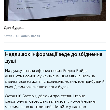
Далі буде...
Автор :
Геннадій Сікалов
Надлишок інформації веде до збіднення
душі
На думку знавця ефірних новин Ендрю Бойда
«Цінність новини суб'єктивна. Чим більше новина
впливатиме на життя споживачів новин, їхні прибутки й
емоції, тим важливішою вона буде».
Останній Бастіон, дбаючи про статки і гарне
самопочуття своїх шанувальників, у кожній новині
максимально конкретний. Читайте у нас про