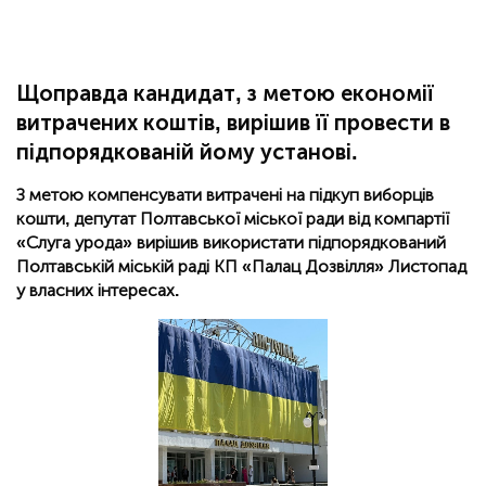
Щоправда кандидат, з метою економії
витрачених коштів, вирішив її провести в
підпорядкованій йому установі.
З метою компенсувати витрачені на підкуп виборців
кошти, депутат Полтавської міської ради від компартії
«Слуга урода» вирішив використати підпорядкований
Полтавській міській раді КП «Палац Дозвілля» Листопад
у власних інтересах.