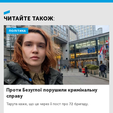
ЧИТАЙТЕ ТАКОЖ:
ПОЛІТИКА
Проти Безуглої порушили кримінальну
справу
Тарута каже, що це через її пост про 72 бригаду.