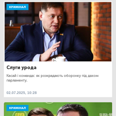
КРИМІНАЛ
Слуги урода
Касай і команда: як розкрадають оборонку під дахом
парламенту.
02.07.2025, 10:28
КРИМІНАЛ