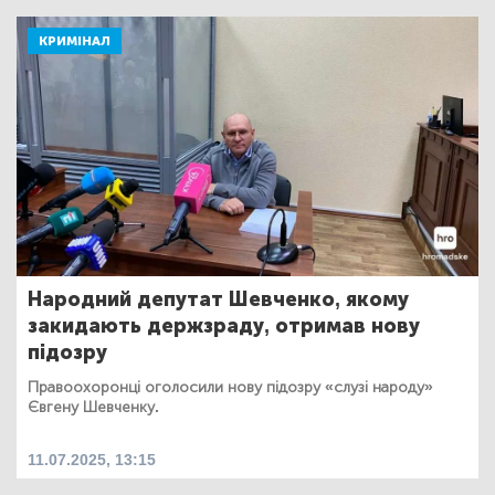
КРИМІНАЛ
Народний депутат Шевченко, якому
закидають держзраду, отримав нову
підозру
Правоохоронці оголосили нову підозру «слузі народу»
Євгену Шевченку.
11.07.2025, 13:15