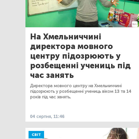
На Хмельниччині
директора мовного
центру підозрюють у
розбещенні учениць під
час занять
Директора мовного центру на Хмельниччині
підозрюють у розбещенні учениць віком 13 та 14
років під час занять.
04 серпня, 11:46
СВІТ