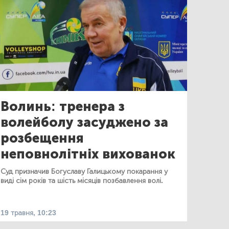
Волинь: тренера з
волейболу засуджено за
розбещення
неповнолітніх вихованок
Суд призначив Богуславу Галицькому покарання у
виді сім років та шість місяців позбавлення волі.
19 травня, 10:23