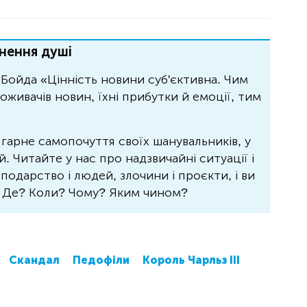
нення душі
Бойда «Цінність новини суб'єктивна. Чим
живачів новин, їхні прибутки й емоції, тим
 гарне самопочуття своїх шанувальників, у
 Читайте у нас про надзвичайні ситуації і
осподарство і людей, злочини і проєкти, і ви
? Де? Коли? Чому? Яким чином?
Скандал
Педофіли
Король Чарльз ІІІ