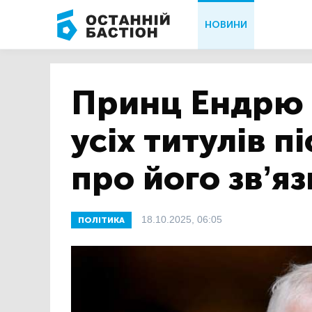
НОВИНИ
Принц Ендрю 
усіх титулів п
про його зв’я
18.10.2025, 06:05
ПОЛІТИКА