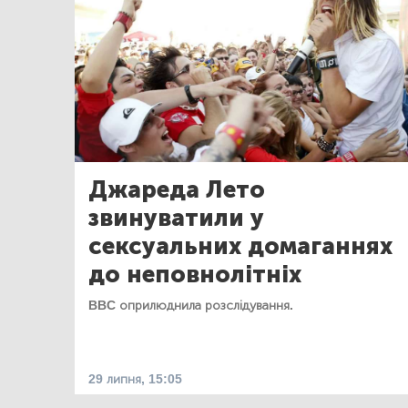
Джареда Лето
звинуватили у
сексуальних домаганнях
до неповнолітніх
BBC оприлюднила розслідування.
29 липня, 15:05