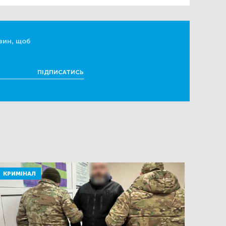
вин, щоб
ПІДПИСАТИСЬ
КРИМІНАЛ