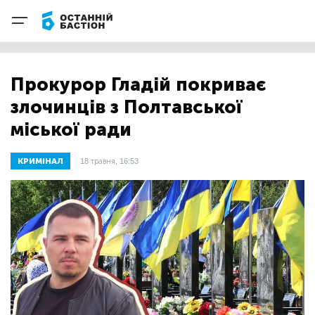
Прокурор Гладій покриває
злочинців з Полтавської
міської ради
КРИМІНАЛ
18 травня, 16:53