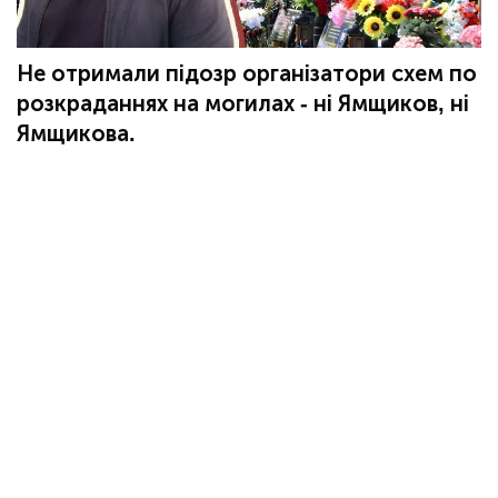
Не отримали підозр організатори схем по
розкраданнях на могилах - ні Ямщиков, ні
Ямщикова.