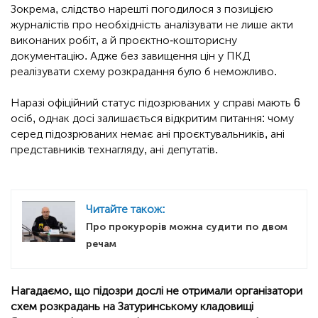
Зокрема, слідство нарешті погодилося з позицією
журналістів про необхідність аналізувати не лише акти
виконаних робіт, а й проєктно-кошторисну
документацію. Адже без завищення цін у ПКД
реалізувати схему розкрадання було б неможливо.
Наразі офіційний статус підозрюваних у справі мають 6
осіб, однак досі залишається відкритим питання: чому
серед підозрюваних немає ані проєктувальників, ані
представників технагляду, ані депутатів.
Читайте також:
Про прокурорів можна судити по двом
речам
Нагадаємо, що підозри дослі не отримали організатори
схем розкрадань на Затуринському кладовищі