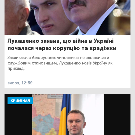
Лукашенко заявив, що війна в Україні
почалася через корупцію та крадіжки
Закликаючи білоруських чиновників не зловживати
службовим становищем, Лукашенко навів Україну як
приклад.
вчора, 12:59
КРИМІНАЛ