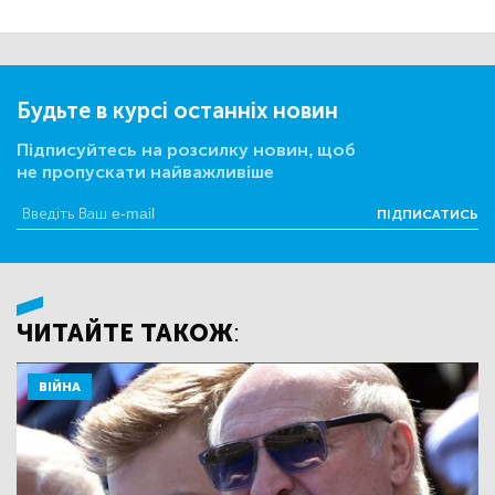
Будьте в курсі останніх новин
Підписуйтесь на розсилку новин, щоб
не пропускати найважливіше
ПІДПИСАТИСЬ
ЧИТАЙТЕ ТАКОЖ:
ВІЙНА