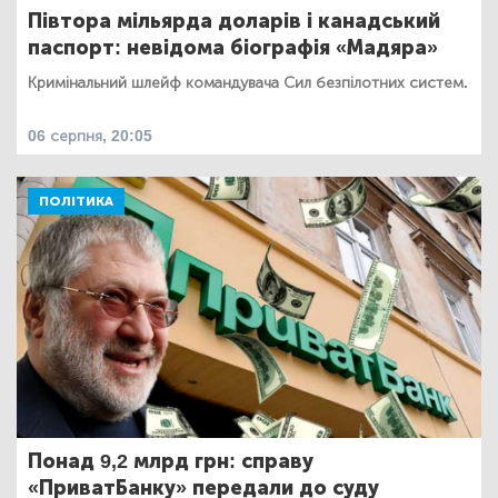
Півтора мільярда доларів і канадський
паспорт: невідома біографія «Мадяра»
Кримінальний шлейф командувача Сил безпілотних систем.
06 серпня, 20:05
ПОЛІТИКА
Понад 9,2 млрд грн: справу
«ПриватБанку» передали до суду