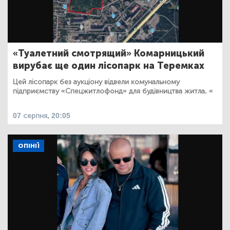
«Туалетний смотрящий» Комарницький
вирубає ще один лісопарк на Теремках
Цей лісопарк без аукціону відвели комунальному
підприємству «Спецжитлофонд» для будівництва житла. «
07 серпня, 20:05
ОПІНІЇ