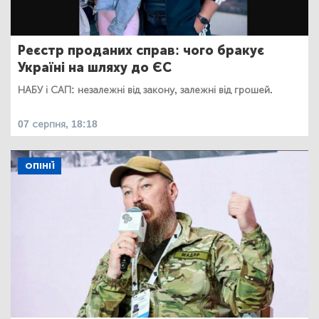
Реєстр проданих справ: чого бракує
Україні на шляху до ЄС
НАБУ і САП: незалежні від закону, залежні від грошей.
07 серпня, 18:18
ОПІНІЇ