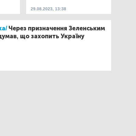
29.08.2023, 13:38
ка/
Через призначення Зеленським
 думав, що захопить Україну