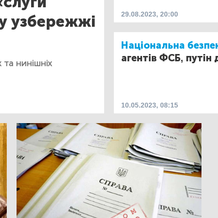
«слуги
29.08.2023, 20:00
у узбережжі
Національна безпе
агентів ФСБ, путін
 та нинішніх
10.05.2023, 08:15