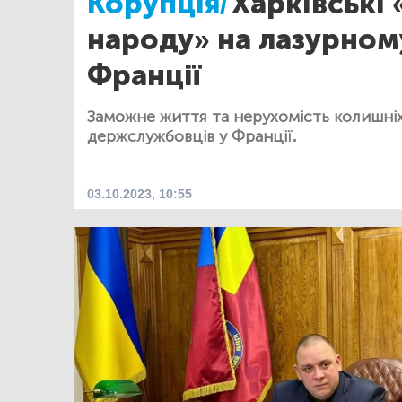
Корупція/
Харківські 
народу» на лазурном
Франції
Заможне життя та нерухомість колишніх
держслужбовців у Франції.
03.10.2023, 10:55