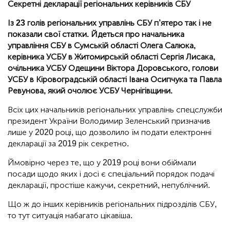
Секретні декларації регіональних керівників СБУ
Із 23 голів регіональних управлінь СБУ п’ятеро так і не
показали свої статки. Йдеться про начальника
управління СБУ в Сумській області Олега Салюка,
керівника УСБУ в Житомирській області Сергія Лисака,
очільника УСБУ Одещини Віктора Доровського, голови
УСБУ в Кіровоградській області Івана Осипчука та Павла
Ревунова, який очолює УСБУ Чернігівщини.
Всіх цих начальників регіональних управлінь спецслужби
президент України Володимир Зеленський призначив
лише у 2020 році, що дозволило їм подати електронні
декларації за 2019 рік секретно.
Ймовірно через те, що у 2019 році вони обіймали
посади щодо яких і досі є спеціальний порядок подачі
декларації, простіше кажучи, секретний, непублічний.
Що ж до інших керівників регіональних підрозділів СБУ,
то тут ситуація набагато цікавіша.