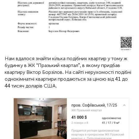
Нам вдалося знайти кілька подібних квартир у тому ж
будинку в ЖК “Празький квартал”, в якому придбав
квартиру Віктор Борзілов. На сайті нерухомості подібні
однокімнатні квартири продаються за ціною від 41 до
44 тисяч доларів США.