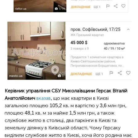
Керівник управління СБУ Миколаївщини Герсак Віталій
Анатолійович
вказав
, що має квартири в Києві
загальною площею 105,2 кв. м вартістю у 3,6 млн грн,
площею 48,1 кв. м за майже 1,5 млн грн, а також
службове житло в столиці, два паркінги в Києві та
земельну ділянку в Київській області. Чому Герсаку
виділили службове житло в Києві, хоча його родина має