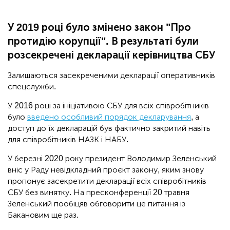
У 2019 році було змінено закон "Про
протидію корупції". В результаті були
розсекречені декларації керівництва СБУ
Залишаються засекреченими декларації оперативників
спецслужби.
У 2016 році за ініціативою СБУ для всіх співробітників
було
введено особливий порядок декларування
, а
доступ до їх декларацій був фактично закритий навіть
для співробітників НАЗК і НАБУ.
У березні 2020 року президент Володимир Зеленський
вніс у Раду невідкладний проєкт закону, яким знову
пропонує засекретити декларації всіх співробітників
СБУ без винятку. На пресконференції 20 травня
Зеленський пообіцяв обговорити це питання із
Бакановим ще раз.