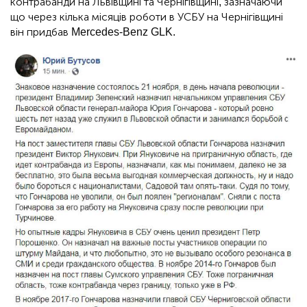
контрабанди на Львівщині та Чернігівщині, зазначаючи
що через кілька місяців роботи в УСБУ на Чернігівщині
він придбав Mercedes-Benz GLK.