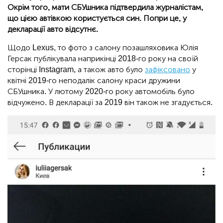
Окрім того, мати СБУшника підтвердила журналістам,
що цією автівкою користується син. Попри це, у
декларації авто відсутнє.
Щодо Lexus, то фото з салону позашляховика Юлія
Герсак публікувала наприкінці 2018-го року на своїй
сторінці Instagram, а також авто було
зафіксовано
у
квітні 2019-го неподалік салону краси дружини
СБУшника. У лютому 2020-го року автомобіль було
відчужено. В декларації за 2019 він також не згадується.