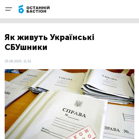
Як живуть Українські
СБУшники
25.08.2020, 11:51