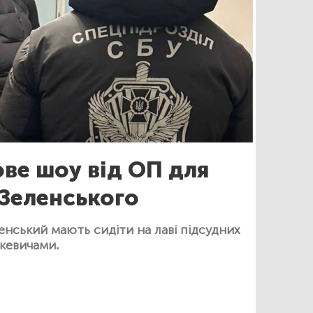
ве шоу від ОП для
Зеленського
ленський мають сидіти на лаві підсудних
нкевичами.