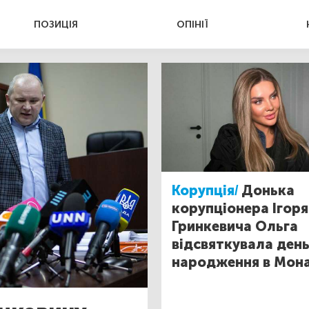
ПОЗИЦІЯ
ОПІНІЇ
Корупція/
Донька
корупціонера Ігоря
Гринкевича Ольга
відсвяткувала ден
народження в Мон