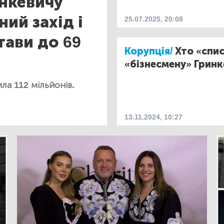
нкевичу
ий захід і
25.07.2025, 20:08
тави до 69
Корупція/
Хто «спис
«бізнесмену» Грин
ла 112 мільйонів.
13.11.2024, 10:27