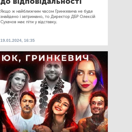
до відповідальності
Якщо ж найближчим часом Гринкевича не буде
знайдено і затримано, то Директор ДБР Олексій
Сухачов має піти у відставку.
19.01.2024, 16:35