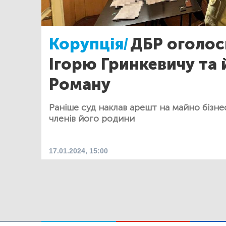
Корупція/
ДБР оголос
Ігорю Гринкевичу та 
Роману
Раніше суд наклав арешт на майно бізне
членів його родини
17.01.2024, 15:00