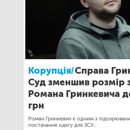
Корупція/
Справа Гри
Суд зменшив розмір 
Романа Гринкевича д
грн
Роман Гринкевич є одним з підозрювани
постачання одягу для ЗСУ.