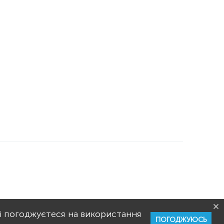
РИСТУВАННЯ
РЕКЛАМА
і погоджуєтеся на використання
ПОГОДЖУЮСЬ