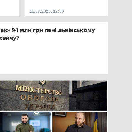
11.07.2025, 12:09
ав» 94 млн грн пені львівському
кевичу?