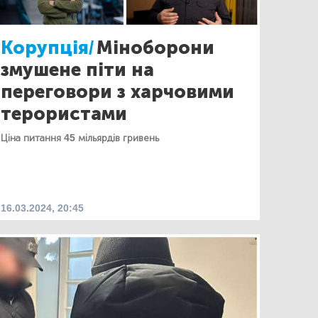
Корупція/
Міноборони
змушене піти на
переговори з харчовими
терористами
Ціна питання 45 мільярдів гривень
16.03.2024, 20:45