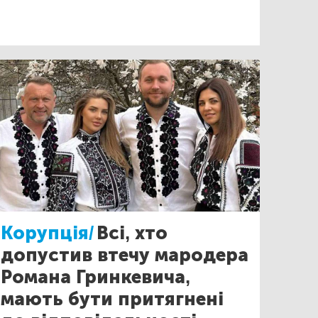
Корупція/
Всі, хто
допустив втечу мародера
Романа Гринкевича,
мають бути притягнені