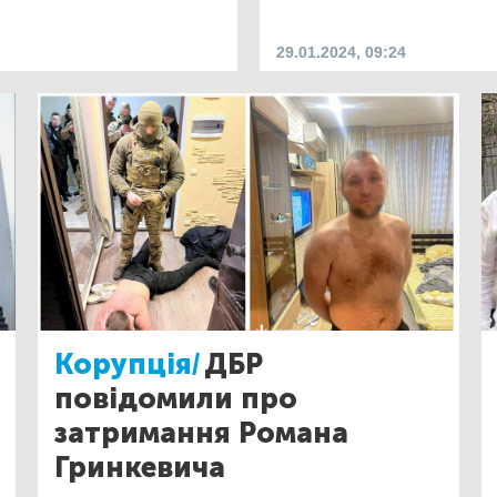
29.01.2024, 09:24
Корупція/
ДБР
повідомили про
затримання Романа
Гринкевича