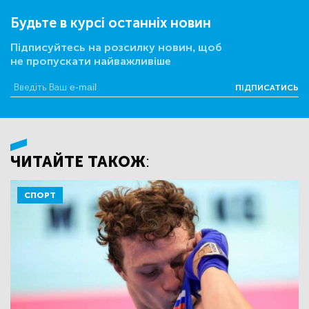
Будьте в курсі останніх новин
Підписуйтесь на розсилку новин, щоб
не пропускати найважливіше
ПІДПИСАТИСЬ
ЧИТАЙТЕ ТАКОЖ:
СПОРТ