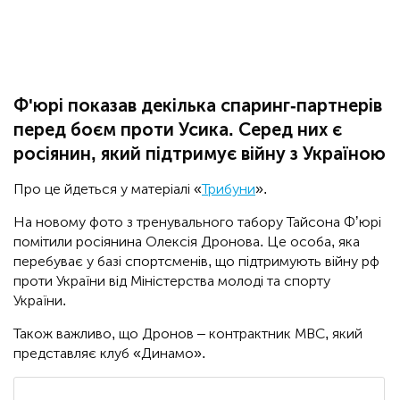
Ф'юрі показав декілька спаринг-партнерів
перед боєм проти Усика. Серед них є
росіянин, який підтримує війну з Україною
Про це йдеться у матеріалі «
Трибуни
».
На новому фото з тренувального табору Тайсона Фʼюрі
помітили росіянина Олексія Дронова. Це особа, яка
перебуває у базі спортсменів, що підтримують війну рф
проти України від Міністерства молоді та спорту
України.
Також важливо, що Дронов – контрактник МВС, який
представляє клуб «Динамо».