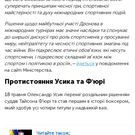
суперечать принципам чесної гри, спортивної
майстерності та духу міжнародних спортивних подій.
Рішення щодо майбутньої участі Дронова в
міжнародних турнірах має значні наслідки та спонукає
до ширшої дискусії про роль спортсменів у просуванні
миру, нейтралітету та чесності спортивних змагань під
час війни. Він підкреслює етичні обов’язки, які несуть
спортсмени, і підкреслює складний зв’язок між
спортом і політикою в росії»
, –
йдеться
у повідомленні
на сайті Міністерства.
Протистояння Усика та Ф'юрі
18 травня Олександр Усик переміг роздільним рішенням
суддів Тайсона Ф'юрі та став першим в історії боксером,
який здобув усі чотири титули у надважкій вазі.
Читайте також: