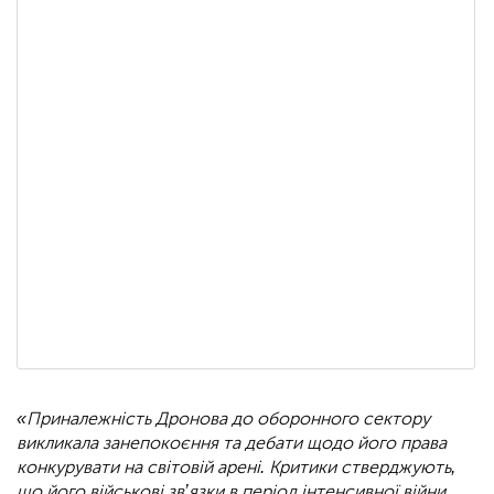
«Приналежність Дронова до оборонного сектору
викликала занепокоєння та дебати щодо його права
конкурувати на світовій арені. Критики стверджують,
що його військові зв’язки в період інтенсивної війни