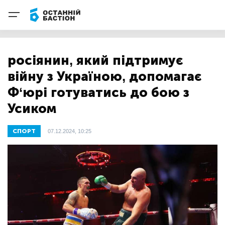
росіянин, який підтримує
війну з Україною, допомагає
Ф‘юрі готуватись до бою з
Усиком
СПОРТ
07.12.2024, 10:25