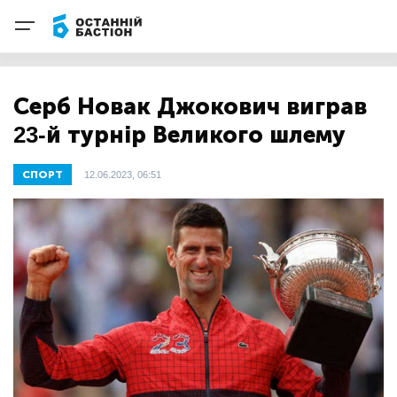
Серб Новак Джокович виграв
23-й турнір Великого шлему
СПОРТ
12.06.2023, 06:51