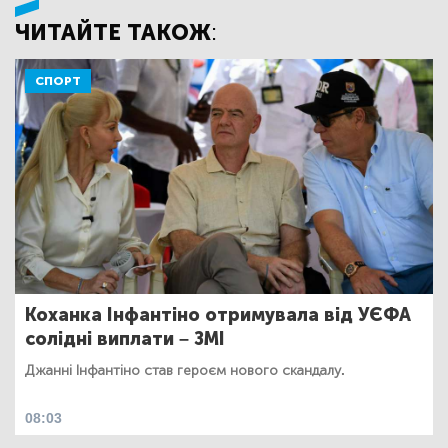
ЧИТАЙТЕ ТАКОЖ:
СПОРТ
Коханка Інфантіно отримувала від УЄФА
солідні виплати – ЗМІ
Джанні Інфантіно став героєм нового скандалу.
08:03