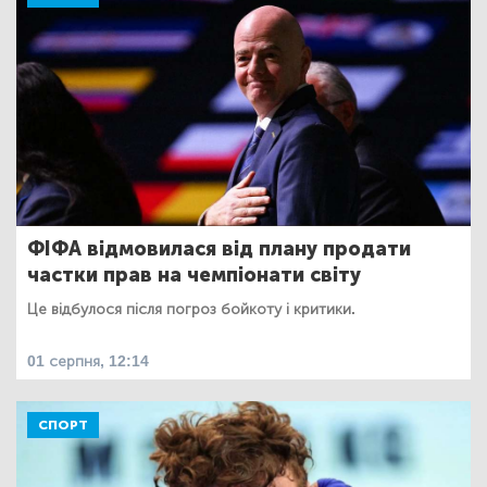
ФІФА відмовилася від плану продати
частки прав на чемпіонати світу
Це відбулося після погроз бойкоту і критики.
01 серпня, 12:14
СПОРТ