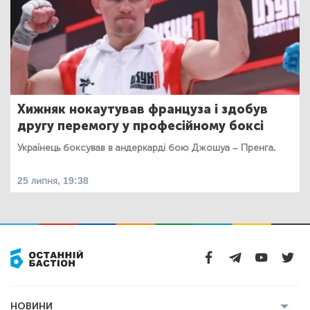
Хижняк нокаутував француза і здобув
другу перемогу у професійному боксі
Українець боксував в андеркарді бою Джошуа – Пренга.
25 липня, 19:38
НОВИНИ