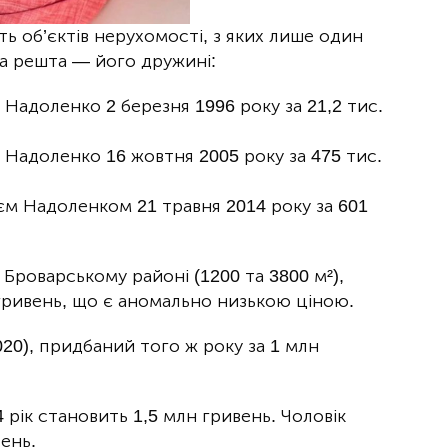
ь об’єктів нерухомості, з яких лише один
а решта — його дружині:
 Надоленко 2 березня 1996 року за 21,2 тис.
 Надоленко 16 жовтня 2005 року за 475 тис.
ієм Надоленком 21 травня 2014 року за 601
 Броварському районі (1200 та 3800 м²),
гривень, що є аномально низькою ціною.
20), придбаний того ж року за 1 млн
4 рік становить 1,5 млн гривень. Чоловік
вень.