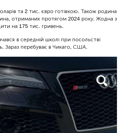
доларів та 2 тис. євро готівкою. Також родина
 сина, отриманих протягом 2024 року. Жодна з
ити на 175 тис. гривень.
вчався в середній школі при посольстві
ль. Зараз перебуває в Чикаго, США.