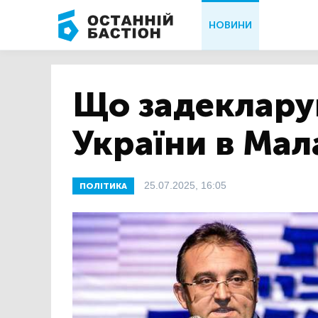
НОВИНИ
Що задеклару
України в Мала
25.07.2025, 16:05
ПОЛІТИКА