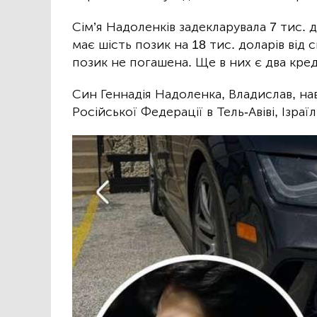
Сім’я Надоленків задекларувала 7 тис. 
має шість позик на 18 тис. доларів від
позик не погашена. Ще в них є два кред
Син Геннадія Надоленка, Владислав, на
Російської Федерації в Тель-Авіві, Ізраї