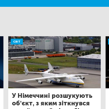
СВІТ
У Німеччині розшукують
об’єкт, з яким зіткнувся