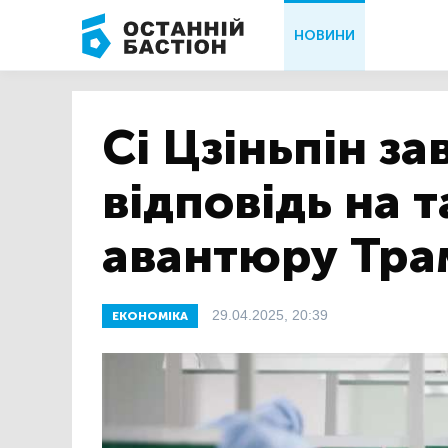
НОВИНИ
Сі Цзіньпін за
відповідь на 
авантюру Тра
29.04.2025, 20:39
ЕКОНОМІКА