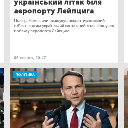
український літак біля
аеропорту Лейпцига
Поліція Німеччини розшукує неідентифікований
об’єкт, з яким український вантажний літак зіткнувся
поблизу аеропорту Лейпцига.
06 серпня, 20:47
ПОЛІТИКА