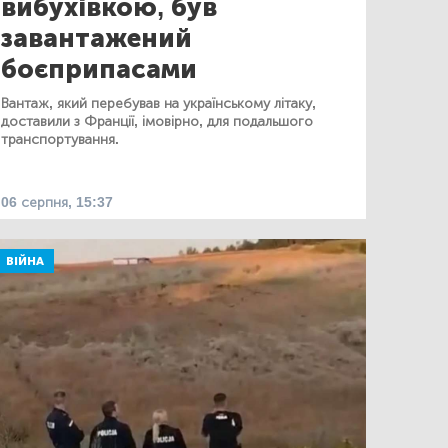
вибухівкою, був
завантажений
боєприпасами
Вантаж, який перебував на українському літаку,
доставили з Франції, імовірно, для подальшого
транспортування.
06 серпня, 15:37
ВІЙНА