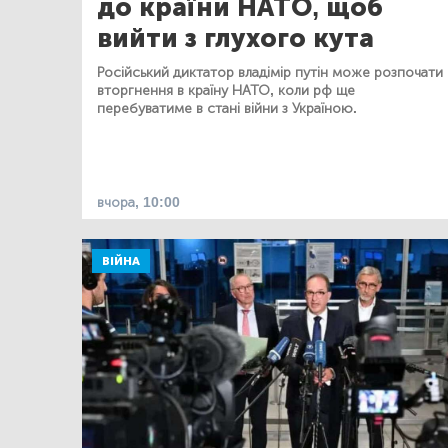
до країни НАТО, щоб
вийти з глухого кута
Російський диктатор владімір путін може розпочати
вторгнення в країну НАТО, коли рф ще
перебуватиме в стані війни з Україною.
вчора, 10:00
ВІЙНА