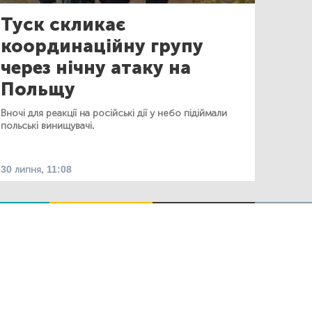
Туск скликає
координаційну групу
через нічну атаку на
Польщу
Вночі для реакції на російські дії у небо підіймали
польські винищувачі.
30 липня, 11:08