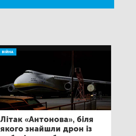
ВІЙНА
Літак «Антонова», біля
якого знайшли дрон із