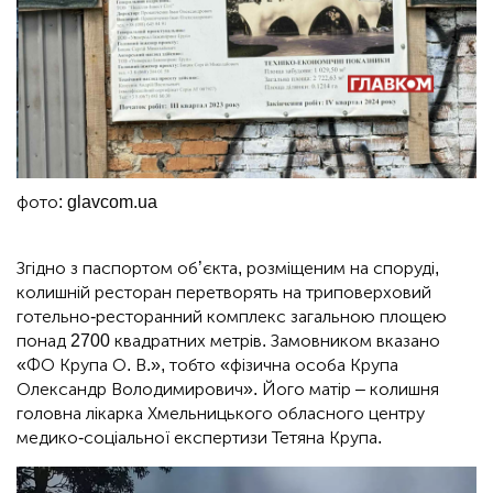
фото: glavcom.ua
Згідно з паспортом об’єкта, розміщеним на споруді,
колишній ресторан перетворять на триповерховий
готельно-ресторанний комплекс загальною площею
понад 2700 квадратних метрів. Замовником вказано
«ФО Крупа О. В.», тобто «фізична особа Крупа
Олександр Володимирович». Його матір – колишня
головна лікарка Хмельницького обласного центру
медико-соціальної експертизи Тетяна Крупа.