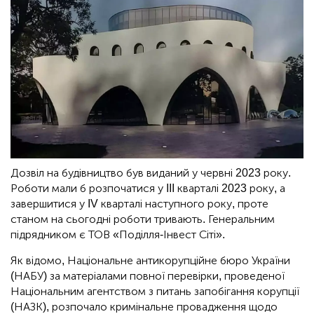
Дозвіл на будівництво був виданий у червні 2023 року.
Роботи мали б розпочатися у III кварталі 2023 року, а
завершитися у IV кварталі наступного року, проте
станом на сьогодні роботи тривають. Генеральним
підрядником є ТОВ «Поділля-Інвест Сіті».
Як відомо, Національне антикорупційне бюро України
(НАБУ) за матеріалами повної перевірки, проведеної
Національним агентством з питань запобігання корупції
(НАЗК), розпочало кримінальне провадження щодо