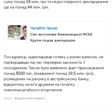
суму понад 19 млн. грн та недостовірного декларування
ще на понад 44 млн. грн.
Читайте також:
Син ексголови Хмельницької МСЕК
Крупи подав декларацію
Посадовець задекларував готівку у різних валютах, не
підтвердивши під час перевірки законність її
походження. Також було виявлено факт приховування
понад $500 тис. (еквівалент понад 19,5 млн. грн),
розміщених на рахунку в австрійському банку,
відкритому на ім’я дружини на початку
повномасштабного вторгнення.
Автор :
Відділ моніторингу