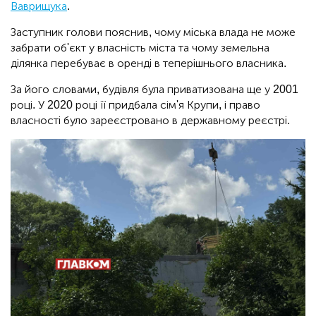
Ваврищука
.
Заступник голови пояснив, чому міська влада не може
забрати об'єкт у власність міста та чому земельна
ділянка перебуває в оренді в теперішнього власника.
За його словами, будівля була приватизована ще у 2001
році. У 2020 році її придбала сім'я Крупи, і право
власності було зареєстровано в державному реєстрі.