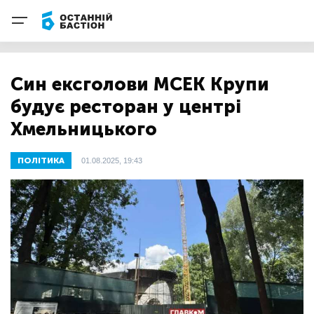
Син ексголови МСЕК Крупи
будує ресторан у центрі
Хмельницького
ПОЛІТИКА
01.08.2025, 19:43