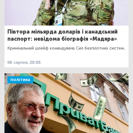
Півтора мільярда доларів і канадський
паспорт: невідома біографія «Мадяра»
Кримінальний шлейф командувача Сил безпілотних систем.
06 серпня, 20:05
ПОЛІТИКА