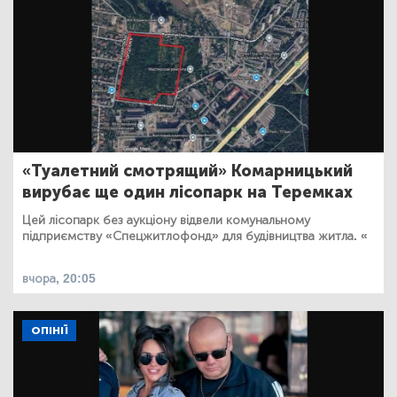
«Туалетний смотрящий» Комарницький
вирубає ще один лісопарк на Теремках
Цей лісопарк без аукціону відвели комунальному
підприємству «Спецжитлофонд» для будівництва житла. «
вчора, 20:05
ОПІНІЇ