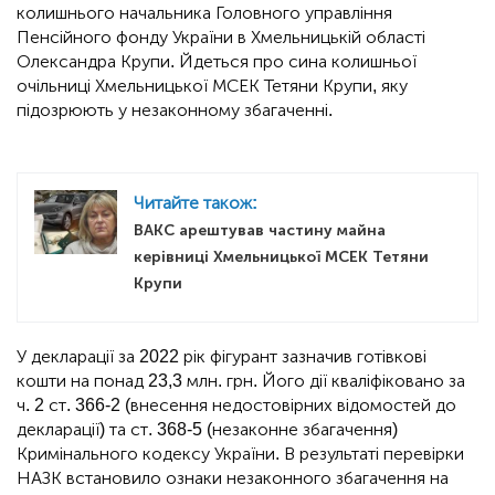
колишнього начальника Головного управління
Пенсійного фонду України в Хмельницькій області
Олександра Крупи. Йдеться про сина колишньої
очільниці Хмельницької МСЕК Тетяни Крупи, яку
підозрюють у незаконному збагаченні.
Читайте також:
ВАКС арештував частину майна
керівниці Хмельницької МСЕК Тетяни
Крупи
У декларації за 2022 рік фігурант зазначив готівкові
кошти на понад 23,3 млн. грн. Його дії кваліфіковано за
ч. 2 ст. 366-2 (внесення недостовірних відомостей до
декларації) та ст. 368-5 (незаконне збагачення)
Кримінального кодексу України. В результаті перевірки
НАЗК встановило ознаки незаконного збагачення на