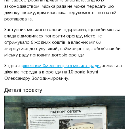
законодавством, міська рада не може передати цю
ділянку нікому, крім власника нерухомості, що на ній
розташована.
Заступник міського голови підкреслив, що якби міська
влада відмовилася поновити оренду, місто не
отримувало б жодних коштів, а власник міг би
звернутися до суду, який, найімовірніше, зобов’язав би
міську раду поновити договір оренди.
Згідно з
рішенням Хмельницької міської ради
, земельна
ділянка передана в оренду на 10 років Крупі
Олександру Володимировичу.
Деталі проєкту