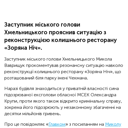
Заступник міського голови
Хмельницького прояснив ситуацію з
реконструкцією колишнього ресторану
«Зоряна Ніч».
Заступник міського голови Хмельницького Микола
Ваврищук прокоментував резонансну ситуацію навколо
реконструкції колишнього ресторану «Зоряна Ніч», що
розташований біля парку імені Чекмана.
Наразі будівля знаходиться у приватній власності сина
підозрюваної ексголови обласної МСЕК Олександра
Крупи, проти якого також відкрито кримінальну справу,
зокрема його підозрюють у незаконному збагаченні на
десятки мільйонів гривень.
Про це повідомляє «
Главком
» з посиланням на
Миколу