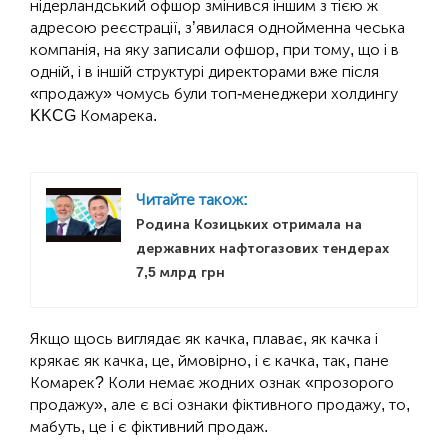
нідерландський офшор змінився іншим з тією ж
адресою реєстрації, з’явилася однойменна чеська
компанія, на яку записали офшор, при тому, що і в
одній, і в іншій структурі директорами вже після
«продажу» чомусь були топ-менеджери холдингу
KKCG Комарека.
Читайте також:
Родина Козицьких отримала на
державних нафтогазових тендерах
7,5 млрд грн
Якщо щось виглядає як качка, плаває, як качка і
крякає як качка, це, ймовірно, і є качка, так, пане
Комарек? Коли немає жодних ознак «прозорого
продажу», але є всі ознаки фіктивного продажу, то,
мабуть, це і є фіктивний продаж.