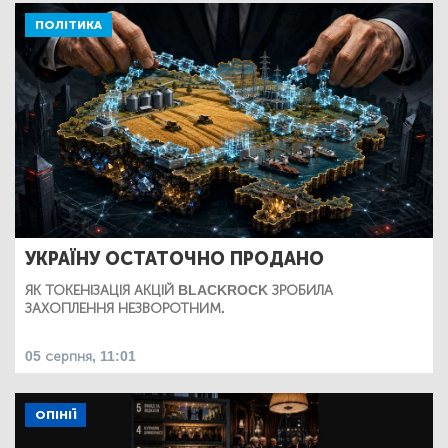
ПОЛІТИКА
УКРАЇНУ ОСТАТОЧНО ПРОДАНО
ЯК ТОКЕНІЗАЦІЯ АКЦІЙ BLACKROCK ЗРОБИЛА
ЗАХОПЛЕННЯ НЕЗВОРОТНИМ.
05 серпня, 11:01
ОПІНІЇ