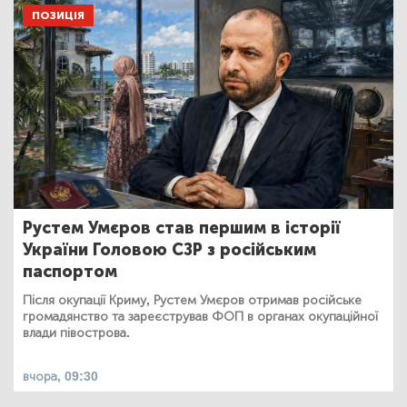
ПОЗИЦІЯ
Рустем Умєров став першим в історії
України Головою СЗР з російським
паспортом
Після окупації Криму, Рустем Умєров отримав російське
громадянство та зареєстрував ФОП в органах окупаційної
влади півострова.
вчора, 09:30