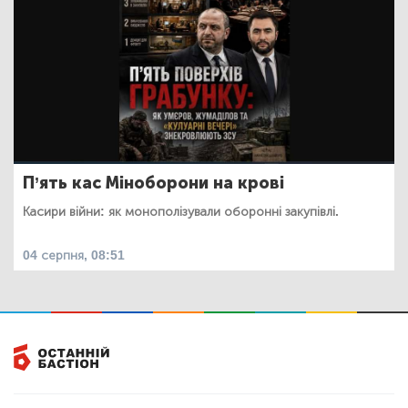
П’ять кас Міноборони на крові
Касири війни: як монополізували оборонні закупівлі.
04 серпня, 08:51