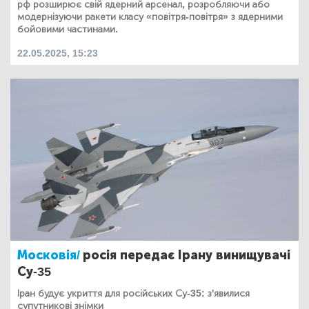
рф розширює свій ядерний арсенал, розробляючи або
модернізуючи ракети класу «повітря-повітря» з ядерними
бойовими частинами.
22.05.2025, 15:23
Московія/
росія передає Ірану винищувачі
Су-35
Іран будує укриття для російських Су-35: з'явилися
супутникові знімки