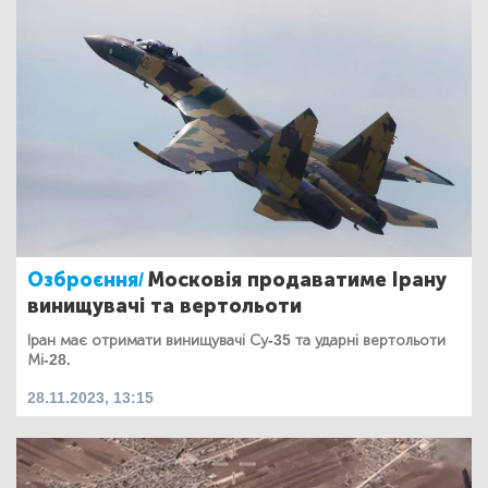
Озброєння/
Московія продаватиме Ірану
винищувачі та вертольоти
Іран має отримати винищувачі Су-35 та ударні вертольоти
Мі-28.
28.11.2023, 13:15