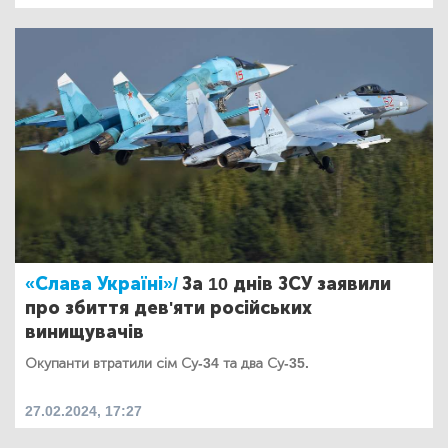
«Слава Україні»/
За 10 днів ЗСУ заявили
про збиття дев'яти російських
винищувачів
Окупанти втратили сім Су-34 та два Су-35.
27.02.2024, 17:27