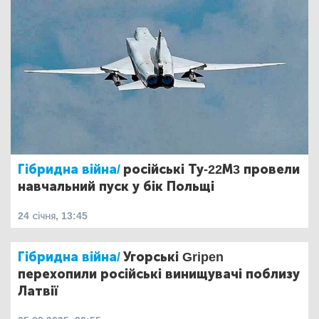
Гібридна війна/
російські Ту-22М3 провели
навчальний пуск у бік Польщі
24 січня, 13:45
Гібридна війна/
Угорські Gripen
перехопили російські винищувачі поблизу
Латвії