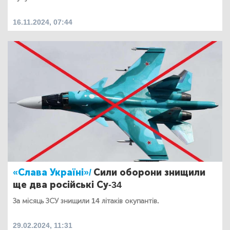
16.11.2024, 07:44
«Слава Україні»/
Сили оборони знищили
ще два російські Су-34
За місяць ЗСУ знищили 14 літаків окупантів.
29.02.2024, 11:31