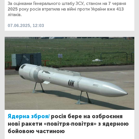
За оцінками Генерального штабу ЗСУ, станом на 7 червня
2025 року росія втратила на війні проти України вже 413
літаків.
07.06.2025, 12:03
Ядерна зброя/
росія бере на озброєння
нові ракети «повітря-повітря» з ядерною
бойовою частиною