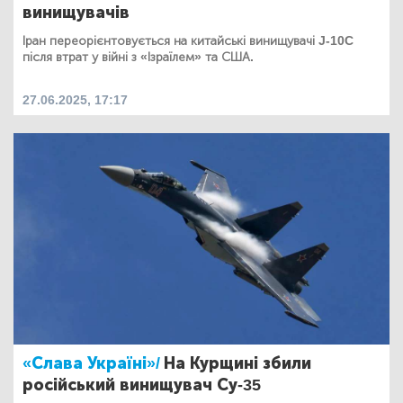
винищувачів
Іран переорієнтовується на китайські винищувачі J-10C
після втрат у війні з «Ізраїлем» та США.
27.06.2025, 17:17
«Слава Україні»/
На Курщині збили
російський винищувач Су-35