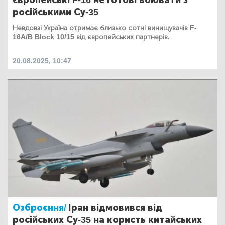
російськими Су-35
Невдовзі Україна отримає близько сотні винищувачів F-
16A/B Block 10/15 від європейських партнерів.
20.08.2025, 10:47
Озброєння/
Іран відмовився від
російських Су-35 на користь китайських