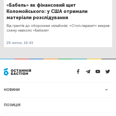
«Бабель» як фінансовий щит
Коломойського: у США отримали
матеріали розслідування
Від грантів до оборонних мільйонів: «Стоп-паразит» викрив
схему навколо «Бабеля»
29 липня, 16:43
НОВИНИ
Усі новини
Кримінал
Полтава
ПОЗИЦІЯ
Політика
Війна
Світ