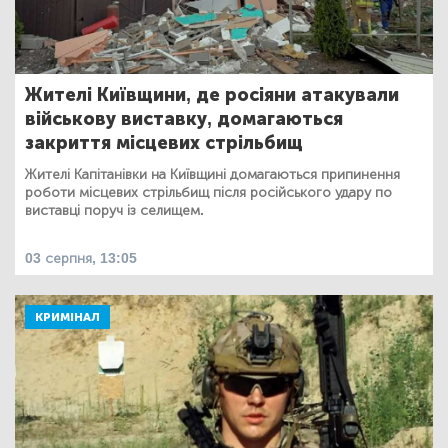
Жителі Київщини, де росіяни атакували
військову виставку, домагаються
закриття місцевих стрільбищ
Жителі Капітанівки на Київщині домагаються припинення
роботи місцевих стрільбищ після російського удару по
виставці поруч із селищем.
03 серпня, 13:05
КРИМІНАЛ