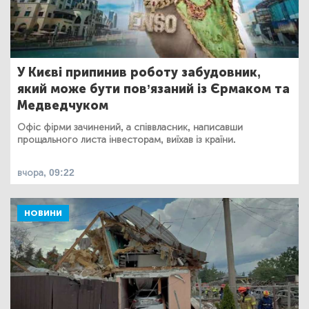
У Києві припинив роботу забудовник,
який може бути пов’язаний із Єрмаком та
Медведчуком
Офіс фірми зачинений, а співвласник, написавши
прощального листа інвесторам, виїхав із країни.
вчора, 09:22
НОВИНИ