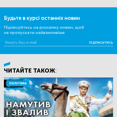
Будьте в курсі останніх новин
Підписуйтесь на розсилку новин, щоб
не пропускати найважливіше
ПІДПИСАТИСЬ
ЧИТАЙТЕ ТАКОЖ:
ПОЛІТИКА