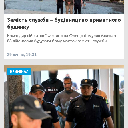
Замість служби – будівництво приватного
будинку
Командир військової частини на Одещині змусив близько
83 військових будувати йому маєток замість служби.
29 липня, 19:31
КРИМІНАЛ