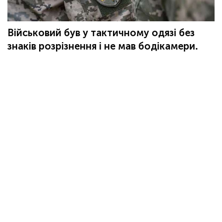
Військовий був у тактичному одязі без
знаків розрізнення і не мав бодікамери.