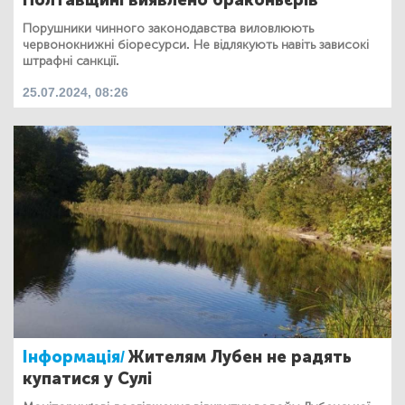
Порушники чинного законодавства виловлюють
червонокнижні біоресурси. Не відлякують навіть зависокі
штрафні санкції.
25.07.2024, 08:26
Інформація/
Жителям Лубен не радять
купатися у Сулі