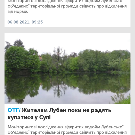
Моніторинґові дослідження відкритих водойм Лубенської
об'єднаної територіальної громади свідчать про відхилення
від норми.
06.08.2021, 09:25
ОТГ/
Жителям Лубен поки не радять
купатися у Сулі
Моніторинґові дослідження відкритих водойм Лубенської
об'єднаної територіальної громади свідчать про відхилення