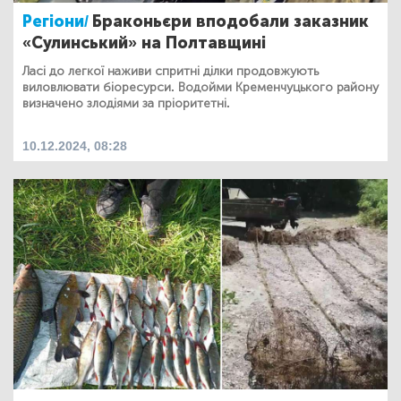
Регіони/
Браконьєри вподобали заказник
«Сулинський» на Полтавщині
Ласі до легкої наживи спритні ділки продовжують
виловлювати біоресурси. Водойми Кременчуцького району
визначено злодіями за пріоритетні.
10.12.2024, 08:28