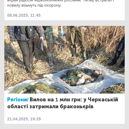
вкрай рідкісні червонокнижні рослини. Тепер астрагал і
ковилу візьмуть під охорону.
08.06.2025, 11:45
Регіони/
Вилов на 1 млн грн: у Черкаській
області затримали браконьєрів
21.04.2025, 19:29