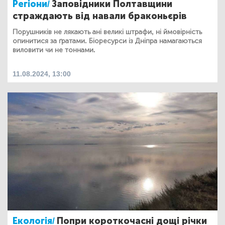
Регіони/
Заповідники Полтавщини
страждають від навали браконьєрів
Порушників не лякають ані великі штрафи, ні ймовірність
опинитися за ґратами. Біоресурси із Дніпра намагаються
виловити чи не тоннами.
11.08.2024, 13:00
Екологія/
Попри короткочасні дощі річки