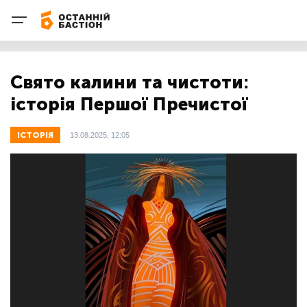
Свято калини та чистоти:
історія Першої Пречистої
ІСТОРІЯ
13.08.2025, 12:05