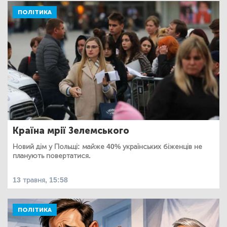
ПОЛІТИКА
Країна мрії Зелемського
Новий дім у Польщі: майже 40% українських біженців не
планують повертатися.
13 травня, 15:58
ПОЛІТИКА