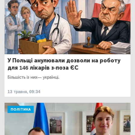
У Польщі анулювали дозволи на роботу
для 146 лікарів з-поза ЄС
Більшість із них— українці.
13 травня, 09:34
ПОЛІТИКА