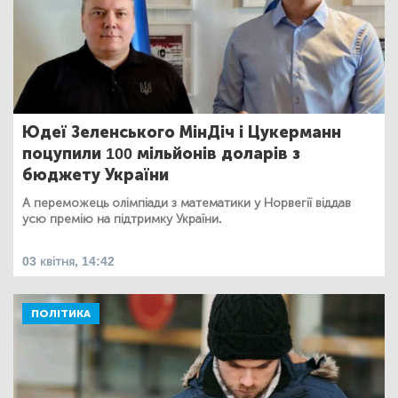
Юдеї Зеленського МінДіч і Цукерманн
поцупили 100 мільйонів доларів з
бюджету України
А переможець олімпіади з математики у Норвегії віддав
усю премію на підтримку України.
03 квітня, 14:42
ПОЛІТИКА