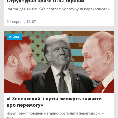
Структурна криза ППО України
Patriot для інших: Київ програє боротьбу за перехоплювачі.
04 серпня, 12:07
ВІЙНА
«І Зеленський, і путін зможуть заявити
про перемогу»
Чому Трамп повинен негайно розпочати переговори —