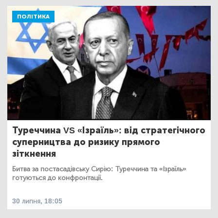
ПОЛІТИКА
Туреччина VS «Ізраїль»: від стратегічного
суперництва до ризику прямого
зіткнення
Битва за постасадівську Сирію: Туреччина та «Ізраїль»
готуються до конфронтації.
30 липня, 18:05