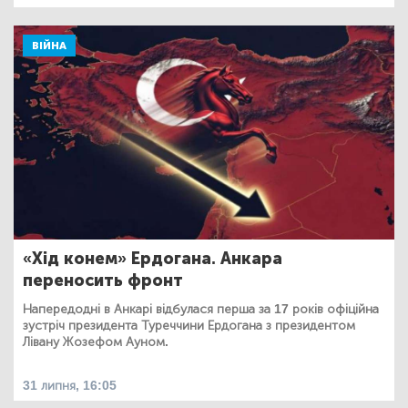
ВІЙНА
«Хід конем» Ердогана. Анкара
переносить фронт
Напередодні в Анкарі відбулася перша за 17 років офіційна
зустріч президента Туреччини Ердогана з президентом
Лівану Жозефом Ауном.
31 липня, 16:05