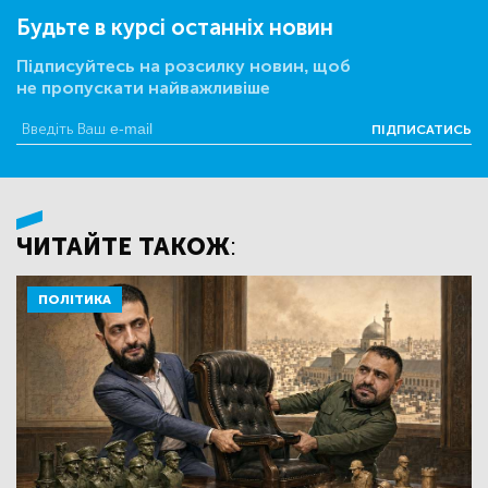
Будьте в курсі останніх новин
Підписуйтесь на розсилку новин, щоб
не пропускати найважливіше
ПІДПИСАТИСЬ
ЧИТАЙТЕ ТАКОЖ:
ПОЛІТИКА