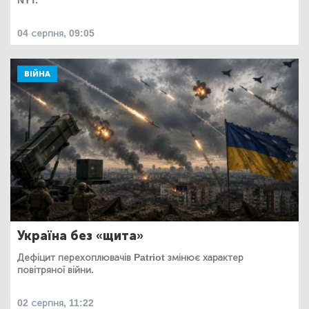
NYT.
04 серпня, 09:05
ВІЙНА
Україна без «щита»
Дефіцит перехоплювачів Patriot змінює характер
повітряної війни.
02 серпня, 11:22