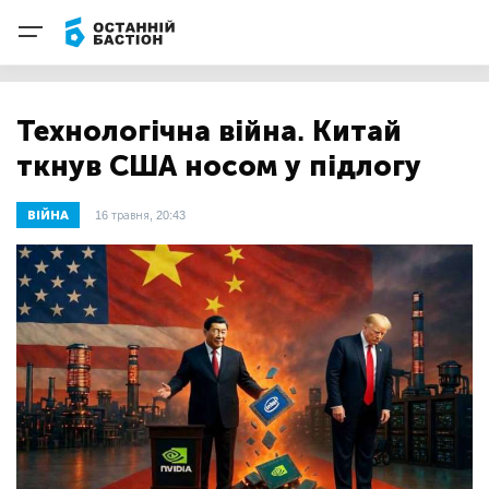
Технологічна війна. Китай
ткнув США носом у підлогу
ВІЙНА
16 травня, 20:43