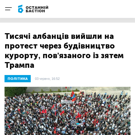
Тисячі албанців вийшли на
протест через будівництво
курорту, пов'язаного із зятем
Трампа
ПОЛІТИКА
03 червня, 16:52