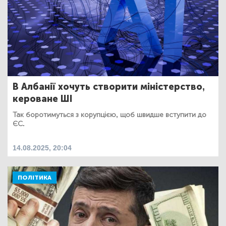
В Албанії хочуть створити міністерство,
кероване ШІ
Так боротимуться з корупцією, щоб швидше вступити до
ЄС.
14.08.2025, 20:04
ПОЛІТИКА