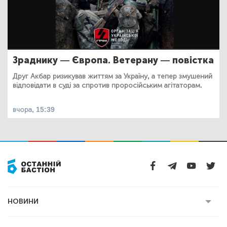
Зраднику — Європа. Ветерану — повістка
Друг Акбар ризикував життям за Україну, а тепер змушений
відповідати в суді за спротив проросійським агітаторам.
вчора, 15:39
НОВИНИ
Усі новини
Кримінал
Полтава