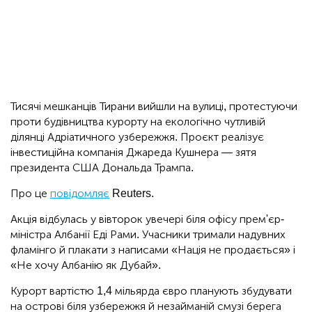
Тисячі мешканців Тирани вийшли на вулиці, протестуючи
проти будівництва курорту на екологічно чутливій
ділянці Адріатичного узбережжя. Проєкт реалізує
інвестиційна компанія Джареда Кушнера — зятя
президента США Дональда Трампа.
Про це
повідомляє
Reuters.
Акція відбулась у вівторок увечері біля офісу прем'єр-
міністра Албанії Еді Рами. Учасники тримали надувних
фламінго й плакати з написами «Нація не продається» і
«Не хочу Албанію як Дубай».
Курорт вартістю 1,4 мільярда євро планують збудувати
на острові біля узбережжя й незайманій смузі берега