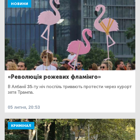
НОВИНИ
«Революція рожевих фламінго»
В Албанії 35-ту ніч поспіль тривають протести через курорт
зятя Трампа.
05 липня, 20:53
КРИМІНАЛ