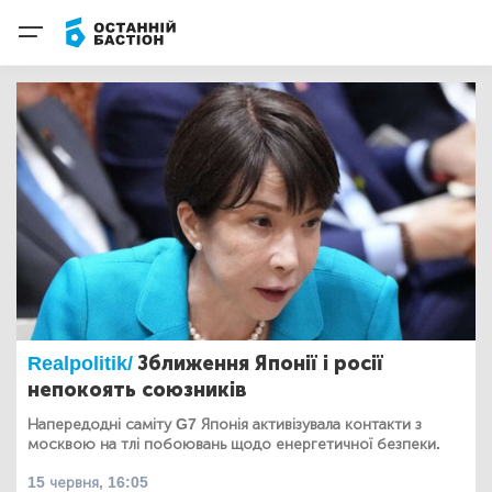
Realpolitik/
Зближення Японії і росії
непокоять союзників
Напередодні саміту G7 Японія активізувала контакти з
москвою на тлі побоювань щодо енергетичної безпеки.
15 червня, 16:05