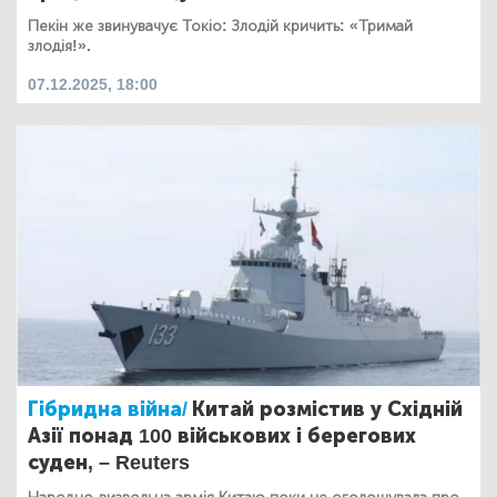
Пекін же звинувачує Токіо: Злодій кричить: «Тримай
злодія!».
07.12.2025, 18:00
Гібридна війна/
Китай розмістив у Східній
Азії понад 100 військових і берегових
суден, – Reuters