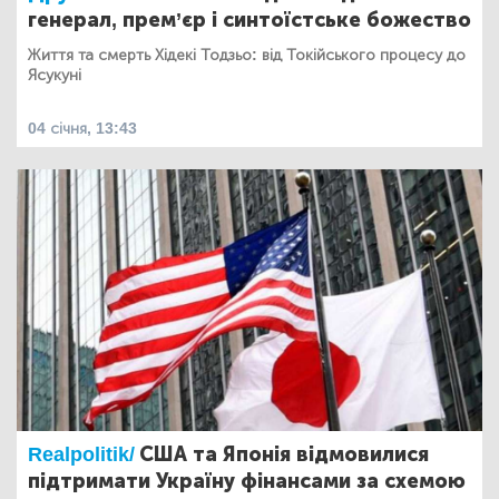
генерал, прем’єр і синтоїстське божество
Життя та смерть Хідекі Тодзьо: від Токійського процесу до
Ясукуні
04 січня, 13:43
Realpolitik/
США та Японія відмовилися
підтримати Україну фінансами за схемою