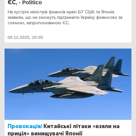
ЄС, - Politico
На зустрічі міністрів фінансів країн G7 США та Японія
заявили, що не зможуть підтримати Україну фінансово за
схемою, запропонованою ЄС.
09.12.2025, 10:05
Провокація/
Китайські літаки «взяли на
приціл» винищувачі Японії