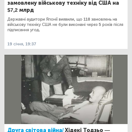
замовлену військову техніку від США на
$7,2 млрд
Державні аудитори Японії виявили, що 118 замовлень на
військову техніку США не були виконані через 5 років після
підписання угод.
19 січня, 19:37
Друга світова війна/
Хідекі Тодзьо —