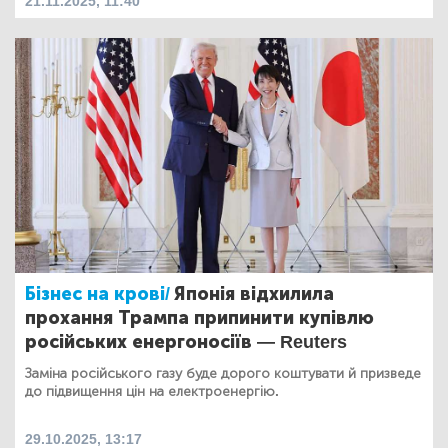
21.11.2025, 11:40
Бізнес на крові/
Японія відхилила
прохання Трампа припинити купівлю
російських енергоносіїв — Reuters
Заміна російського газу буде дорого коштувати й призведе
до підвищення цін на електроенергію.
29.10.2025, 13:17