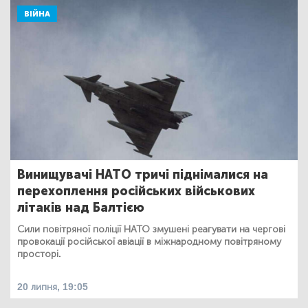
ВІЙНА
Винищувачі НАТО тричі піднімалися на
перехоплення російських військових
літаків над Балтією
Сили повітряної поліції НАТО змушені реагувати на чергові
провокації російської авіації в міжнародному повітряному
просторі.
20 липня, 19:05