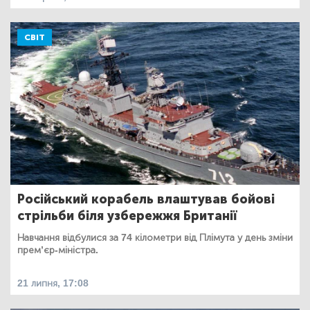
СВІТ
Російський корабель влаштував бойові
стрільби біля узбережжя Британії
Навчання відбулися за 74 кілометри від Плімута у день зміни
прем’єр-міністра.
21 липня, 17:08