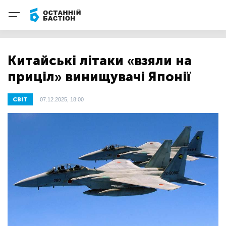
Китайські літаки «взяли на
приціл» винищувачі Японії
СВІТ
07.12.2025, 18:00