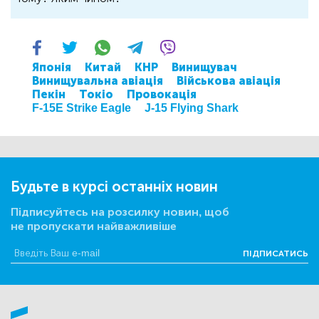
Японія
Китай
КНР
Винищувач
Винищувальна авіація
Військова авіація
Пекін
Токіо
Провокація
F-15E Strike Eagle
J-15 Flying Shark
Будьте в курсі останніх новин
Підписуйтесь на розсилку новин, щоб
не пропускати найважливіше
ПІДПИСАТИСЬ