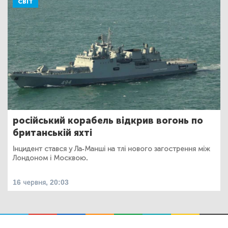
СВІТ
російський корабель відкрив вогонь по
британській яхті
Інцидент стався у Ла-Манші на тлі нового загострення між
Лондоном і Москвою.
16 червня, 20:03