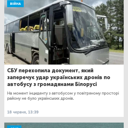
ВІЙНА
СБУ перехопила документ, який
заперечує удар українських дронів по
автобусу з громадянами Білорусі
На момент інциденту з автобусом у повітряному просторі
району не було українських дронів.
18 червня, 13:39