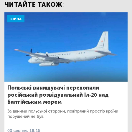
ЧИТАЙТЕ ТАКОЖ:
ВІЙНА
Польські винищувачі перехопили
російський розвідувальний Іл-20 над
Балтійським морем
За даними польської сторони, повітряний простір країни
порушений не був.
03 серпня, 19:15