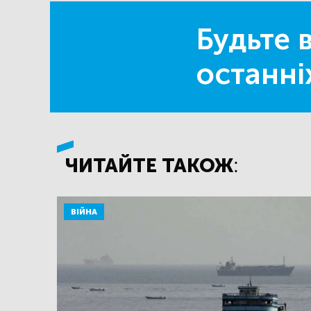
Будьте в
останні
ЧИТАЙТЕ ТАКОЖ:
ВІЙНА