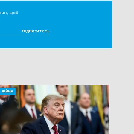
вин, щоб
ПІДПИСАТИСЬ
ВІЙНА