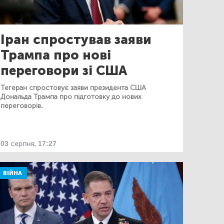
Іран спростував заяви
Трампа про нові
переговори зі США
Тегеран спростовує заяви президента США
Дональда Трампа про підготовку до нових
переговорів.
03 серпня, 17:27
ВІЙНА