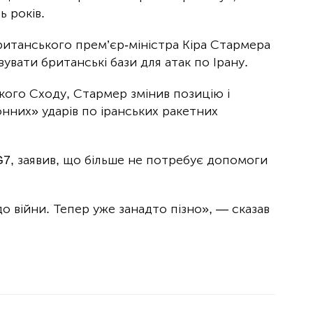
ь років.
ританського прем’єр-міністра Кіра Стармера
вати британські бази для атак по Ірану.
ького Сходу, Стармер змінив позицію і
нних» ударів по іранських ракетних
 G7, заявив, що більше не потребує допомоги
о війни. Тепер уже занадто пізно», — сказав