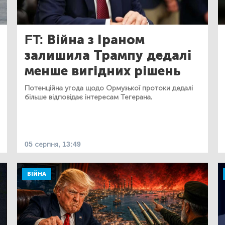
FT: Війна з Іраном
залишила Трампу дедалі
менше вигідних рішень
Потенційна угода щодо Ормузької протоки дедалі
більше відповідає інтересам Тегерана.
05 серпня, 13:49
ВІЙНА