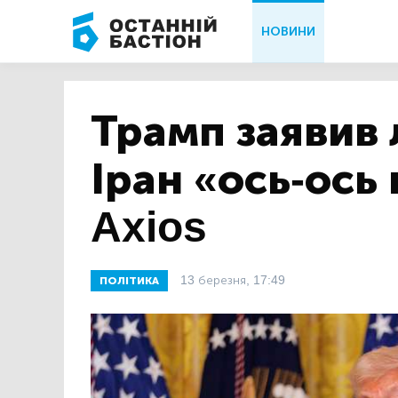
НОВИНИ
Трамп заявив 
Іран «ось-ось
Axios
13 березня, 17:49
ПОЛІТИКА