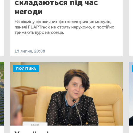
складаються під час
негоди
На відміну від звичних фотоелектричних модулів,
панелі FLAPTrack не стоять нерухомо, а постійно
тримають курс на сонце.
19 липня, 20:08
ПОЛІТИКА