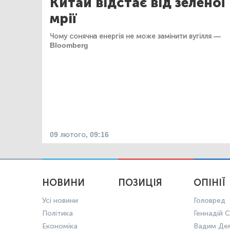
Китай відстає від зеленої
мрії
Чому сонячна енергія не може замінити вугілля —
Bloomberg
09 лютого, 09:16
НОВИНИ
ПОЗИЦІЯ
ОПІНІЇ
Усі новини
Головред
Політика
Геннадій С
Економіка
Вадим Де