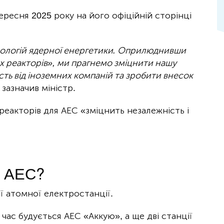
ересня 2025 року на його офіційній сторінці
нологій ядерної енергетики. Оприлюднивши
х реакторів», ми прагнемо зміцнити нашу
ть від іноземних компаній та зробити внесок
 зазначив міністр.
реакторів для АЕС «зміцнить незалежність і
і АЕС?
ї атомної електростанції.
час будується АЕС «Аккую», а ще дві станції