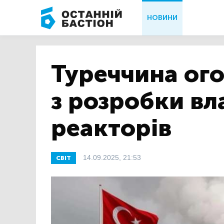
НОВИНИ
Туреччина ог
з розробки вл
реакторів
14.09.2025, 21:53
СВІТ