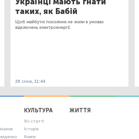
Українці мають гнати
таких, як Бабій
Щоб майбутні покоління не жили в умовах
відключень електроенергії.
29 січня, 11:44
КУЛЬТУРА
ЖИТТЯ
Усі статті
ікалов
Історія
миденко
Книги