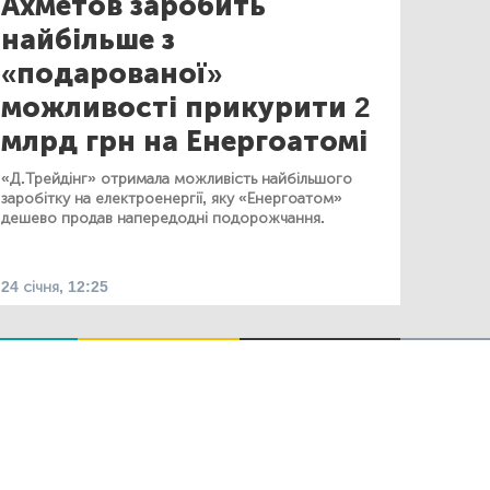
Ахметов заробить
найбільше з
«подарованої»
можливості прикурити 2
млрд грн на Енергоатомі
«Д.Трейдінг» отримала можливість найбільшого
заробітку на електроенергії, яку «Енергоатом»
дешево продав напередодні подорожчання.
24 січня, 12:25