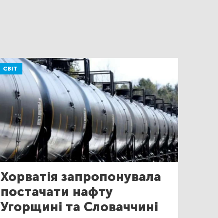
СВІТ
Хорватія запропонувала
постачати нафту
Угорщині та Словаччині