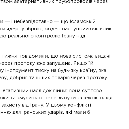
цтвом альтернативних трубопроводів через
и — і небезпідставно — що Ісламській
ти ядерну зброю, жоден наступний очільник
еєю реального контролю Ірану над
о тижня повідомили, що нова система видачі
через протоку вже запущена. Якщо їй
 інструмент тиску на будь-яку країну, яка
зу, добрив та інших товарів через протоку.
негативний наслідок війни: вона суттєво
оки та змусить їх переглянути залежність від
захисту від Ірану. У цьому конфлікті
ню для іранських ударів, які мали б