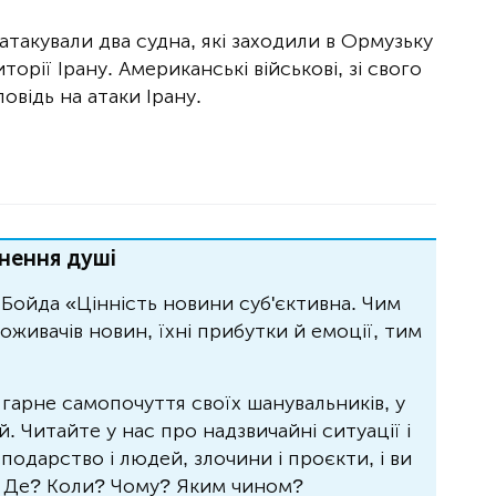
атакували два судна, які заходили в Ормузьку
торії Ірану. Американські військові, зі свого
повідь на атаки Ірану.
нення душі
Бойда «Цінність новини суб'єктивна. Чим
живачів новин, їхні прибутки й емоції, тим
 гарне самопочуття своїх шанувальників, у
 Читайте у нас про надзвичайні ситуації і
осподарство і людей, злочини і проєкти, і ви
? Де? Коли? Чому? Яким чином?