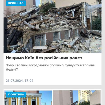
КРИМІНАЛ
Нищимо Київ без російських ракет
Чому столичні забудовники спокійно руйнують історичні
будівлі?
26.07.2024, 17:04
ПОЛІТИКА