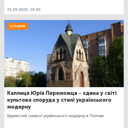
21.09.2025, 18:00
ІСТОРІЯ
Каплиця Юрія Переможця – єдина у cвіті
культова споруда у стилі українського
модерну
Барвистий символ українського модерну в Полтаві