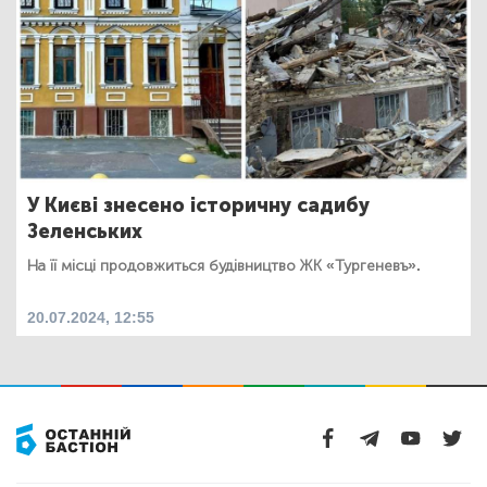
У Києві знесено історичну садибу
Зеленських
На її місці продовжиться будівництво ЖК «Тургеневъ».
20.07.2024, 12:55