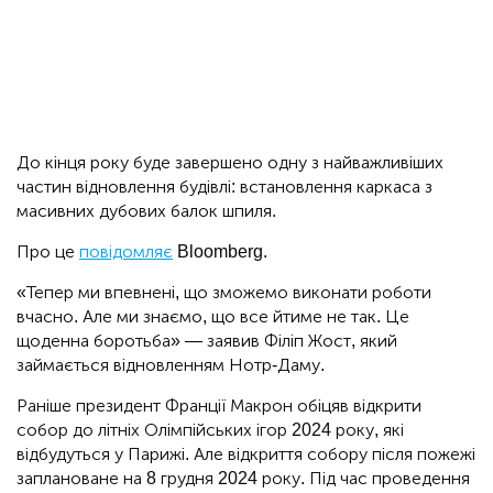
До кінця року буде завершено одну з найважливіших
частин відновлення будівлі: встановлення каркаса з
масивних дубових балок шпиля.
Про це
повідомляє
Bloomberg.
«Тепер ми впевнені, що зможемо виконати роботи
вчасно. Але ми знаємо, що все йтиме не так. Це
щоденна боротьба» — заявив Філіп Жост, який
займається відновленням Нотр-Даму.
Раніше президент Франції Макрон обіцяв відкрити
собор до літніх Олімпійських ігор 2024 року, які
відбудуться у Парижі. Але відкриття собору після пожежі
заплановане на 8 грудня 2024 року. Під час проведення