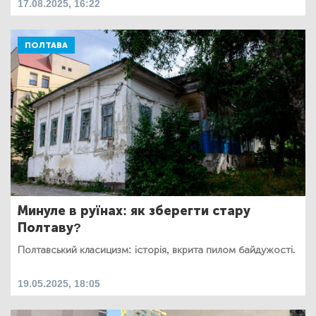
17.08.2025, 16:22
ПОЛТАВА
Минуле в руїнах: як зберегти стару
Полтаву?
Полтавський класицизм: історія, вкрита пилом байдужості.
19.05.2025, 18:05