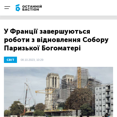
У Франції завершуються
роботи з відновлення Собору
Паризької Богоматері
СВІТ
08.10.2023, 10:29