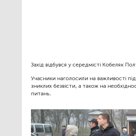
Захід відбувся у середмісті Кобеляк По
Учасники наголосили на важливості пі
зниклих безвісти, а також на необхідно
питань.