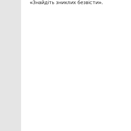
«Знайдіть зниклих безвісти».