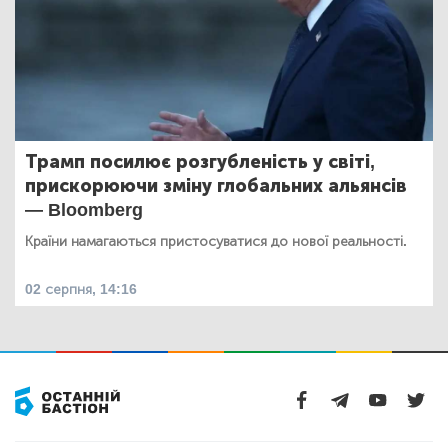
Трамп посилює розгубленість у світі,
прискорюючи зміну глобальних альянсів
— Bloomberg
Країни намагаються пристосуватися до нової реальності.
02 серпня, 14:16