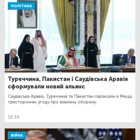
ПОЛІТИКА
Туреччина, Пакистан і Саудівська Аравія
сформували новий альянс
Саудівська Аравія, Туреччина та Пакистан підписали в Мецці
тристоронню угоду про взаємну оборону.
12:15
ВІЙНА