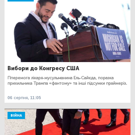
Вибори до Конгресу США
Пперемога лікаря-мусульманина Ель-Сайєда, поразка
прихильника Трампа «фантому» та інші підсумки праймеріз.
06 серпня, 11:05
ВІЙНА