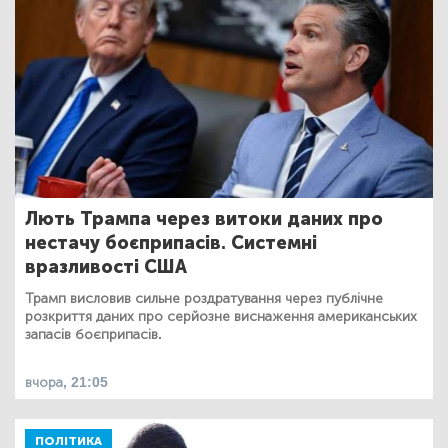
Лють Трампа через витоки даних про
нестачу боєприпасів. Системні
вразливості США
Трамп висловив сильне роздратування через публічне
розкриття даних про серйозне виснаження американських
запасів боєприпасів.
вчора, 21:05
ПОЛІТИКА