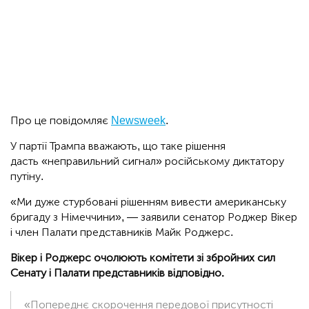
Про це повідомляє
Newsweek
.
У партії Трампа вважають, що таке рішення
дасть «неправильний сигнал» російському диктатору
путіну.
«Ми дуже стурбовані рішенням вивести американську
бригаду з Німеччини», — заявили сенатор Роджер Вікер
і член Палати представників Майк Роджерс.
Вікер і Роджерс очолюють комітети зі збройних сил
Сенату і Палати представників відповідно.
«Попереднє скорочення передової присутності