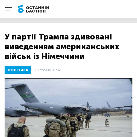
У партії Трампа здивовані
виведенням американських
військ із Німеччини
ПОЛІТИКА
03 травня, 11:32