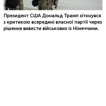
Президент США Дональд Трамп зіткнувся
з критикою всередині власної партії через
рішення вивести військових із Німеччини.