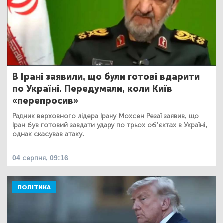
В Ірані заявили, що були готові вдарити
по Україні. Передумали, коли Київ
«перепросив»
Радник верховного лідера Ірану Мохсен Резаї заявив, що
Іран був готовий завдати удару по трьох об’єктах в Україні,
однак скасував атаку.
04 серпня, 09:16
ПОЛІТИКА