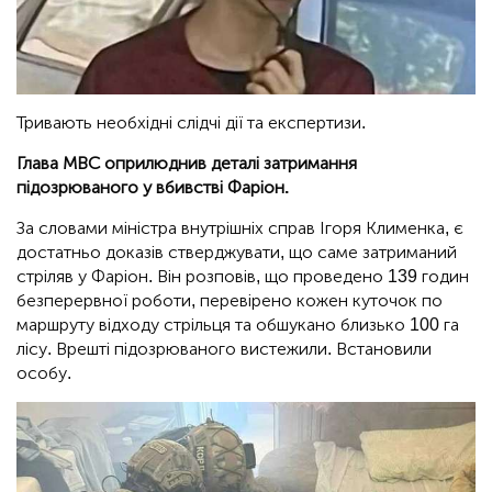
Тривають необхідні слідчі дії та експертизи.
Глава МВС оприлюднив деталі затримання
підозрюваного у вбивстві Фаріон.
За словами міністра внутрішніх справ Ігоря Клименка, є
достатньо доказів стверджувати, що саме затриманий
стріляв у Фаріон. Він розповів, що проведено 139 годин
безперервної роботи, перевірено кожен куточок по
маршруту відходу стрільця та обшукано близько 100 га
лісу. Врешті підозрюваного вистежили. Встановили
особу.