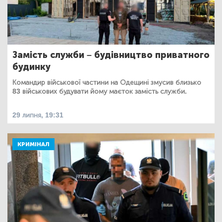
Замість служби – будівництво приватного
будинку
Командир військової частини на Одещині змусив близько
83 військових будувати йому маєток замість служби.
29 липня, 19:31
КРИМІНАЛ