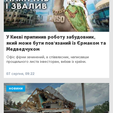
У Києві припинив роботу забудовник,
який може бути пов’язаний із Єрмаком та
Медведчуком
Офіс фірми зачинений, а співвласник, написавши
прощального листа інвесторам, виїхав із країни.
07 серпня, 09:22
НОВИНИ