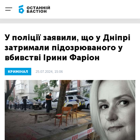
У поліції заявили, що у Дніпрі
затримали підозрюваного у
вбивстві Ірини Фаріон
КРИМІНАЛ
25.07.2024, 15:06