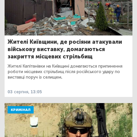
Жителі Київщини, де росіяни атакували
військову виставку, домагаються
закриття місцевих стрільбищ
Жителі Капітанівки на Київщині домагаються припинення
роботи місцевих стрільбищ після російського удару по
виставці поруч із селищем.
03 серпня, 13:05
КРИМІНАЛ