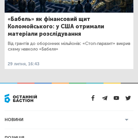
«Бабель» як фінансовий щит
Коломойського: у США отримали
матеріали розслідування
Від грантів до оборонних мільйонів: «Стоп-паразит» викрив
схему навколо «Бабеля»
29 липня, 16:43
НОВИНИ
Усі новини
Кримінал
Полтава
ПОЗИЦІЯ