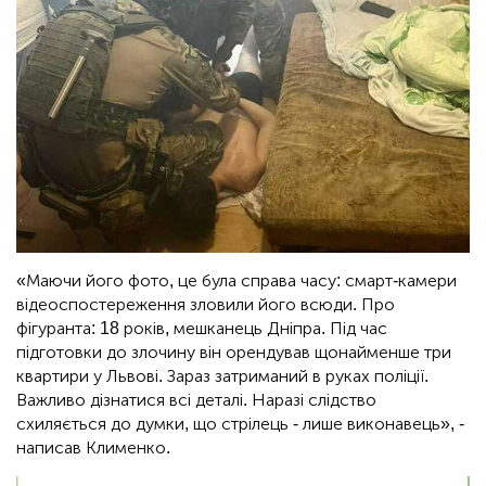
«Маючи його фото, це була справа часу: смарт-камери
відеоспостереження зловили його всюди. Про
фігуранта: 18 років, мешканець Дніпра. Під час
підготовки до злочину він орендував щонайменше три
квартири у Львові. Зараз затриманий в руках поліції.
Важливо дізнатися всі деталі. Наразі слідство
схиляється до думки, що стрілець - лише виконавець», -
написав Клименко.