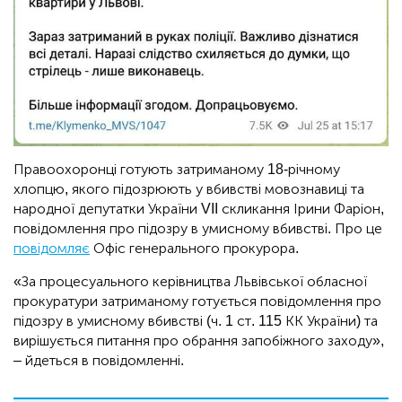
Правоохоронці готують затриманому 18-річному
хлопцю, якого підозрюють у вбивстві мовознавиці та
народної депутатки України VII скликання Ірини Фаріон,
повідомлення про підозру в умисному вбивстві. Про це
повідомляє
Офіс генерального прокурора.
«За процесуального керівництва Львівської обласної
прокуратури затриманому готується повідомлення про
підозру в умисному вбивстві (ч. 1 ст. 115 КК України) та
вирішується питання про обрання запобіжного заходу»,
– йдеться в повідомленні.