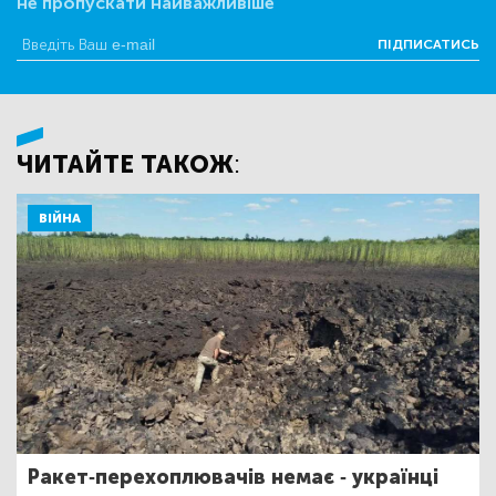
не пропускати найважливіше
ПІДПИСАТИСЬ
ЧИТАЙТЕ ТАКОЖ:
ВІЙНА
Ракет-перехоплювачів немає - українці