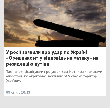
У росії заявили про удар по Україні
«Орешником» у відповідь на «атаку» на
резиденцію путіна
Там також відзвітували про удари безпілотними літальними
апаратами по «критично важливих об'єктах на території
України».
09 січня, 10:13