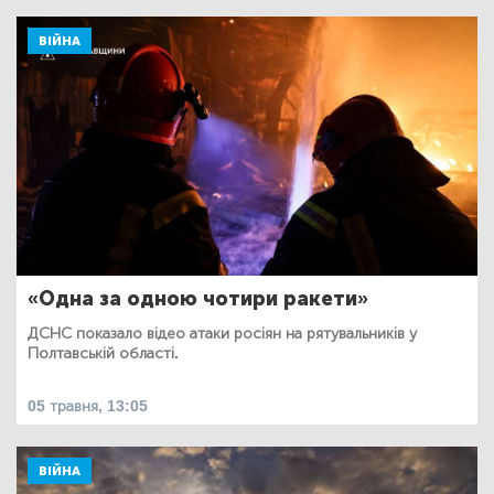
ВІЙНА
«Одна за одною чотири ракети»
ДСНС показало відео атаки росіян на рятувальників у
Полтавській області.
05 травня, 13:05
ВІЙНА