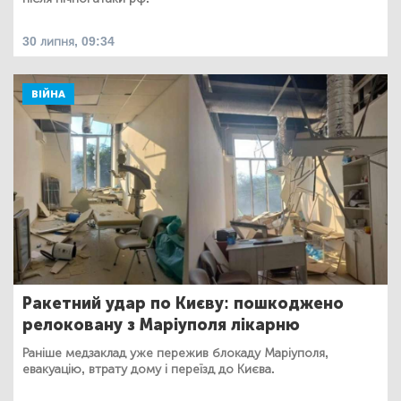
30 липня, 09:34
ВІЙНА
Ракетний удар по Києву: пошкоджено
релоковану з Маріуполя лікарню
Раніше медзаклад уже пережив блокаду Маріуполя,
евакуацію, втрату дому і переїзд до Києва.