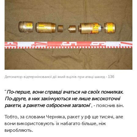
Детонатор відтермінованої дії який вцілів при атаці шахед - 136
"
По-перше, вони справді вчаться на своїх помилках.
По-друге, в них закінчуються не лише високоточні
ракети, а ракетне озброєння загалом
", - пояснив він.
Тобто, за словами Черняка, ракет у рф ще тисячі, але
вони використовують їх набагато більше, ніж
виробляють.