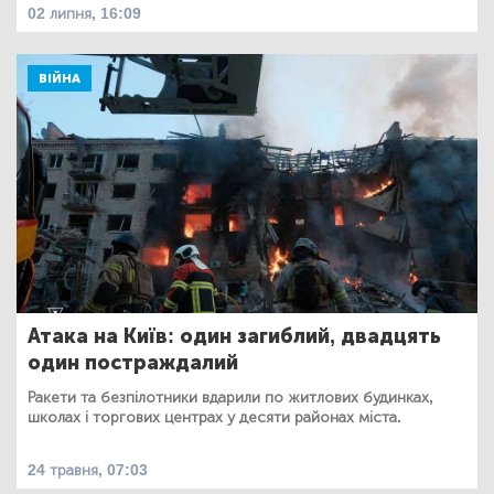
02 липня, 16:09
ВІЙНА
Атака на Київ: один загиблий, двадцять
один постраждалий
Ракети та безпілотники вдарили по житлових будинках,
школах і торгових центрах у десяти районах міста.
24 травня, 07:03