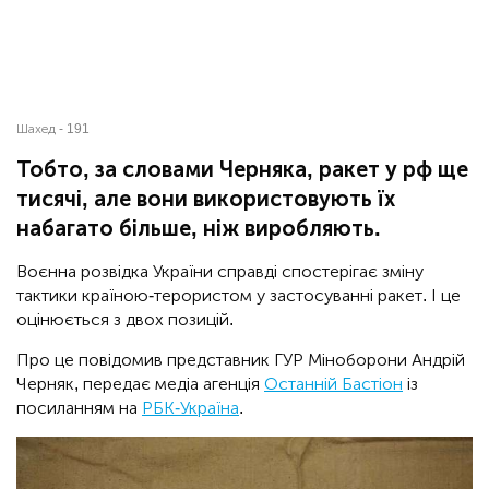
Шахед - 191
Тобто, за словами Черняка, ракет у рф ще
тисячі, але вони використовують їх
набагато більше, ніж виробляють.
Воєнна розвідка України справді спостерігає зміну
тактики країною-терористом у застосуванні ракет. І це
оцінюється з двох позицій.
Про це повідомив представник ГУР Міноборони Андрій
Черняк, передає медіа агенція
Останній Бастіон
із
посиланням на
РБК-Україна
.