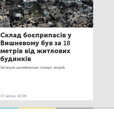
Склад боєприпасів у
Вишневому був за 18
метрів від житлових
будинків
Загинули щонайменше семеро людей.
17 липня, 10:39