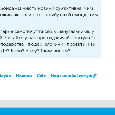
Бойда «Цінність новини суб'єктивна. Чим
живачів новин, їхні прибутки й емоції, тим
 гарне самопочуття своїх шанувальників, у
 Читайте у нас про надзвичайні ситуації і
осподарство і людей, злочини і проєкти, і ви
? Де? Коли? Чому? Яким чином?
Наука
Новини
Світ
Надзвичайні ситуації