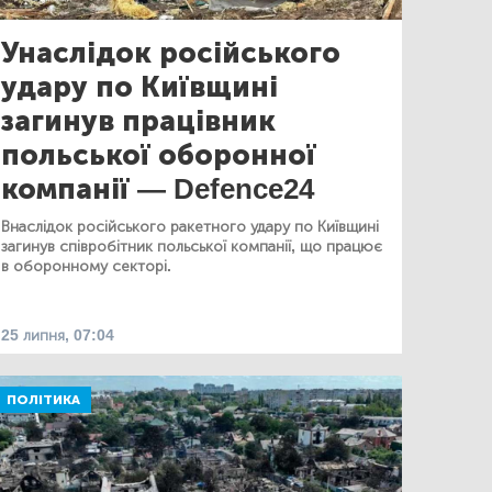
Унаслідок російського
удару по Київщині
загинув працівник
польської оборонної
компанії — Defence24
Внаслідок російського ракетного удару по Київщині
загинув співробітник польської компанії, що працює
в оборонному секторі.
25 липня, 07:04
ПОЛІТИКА