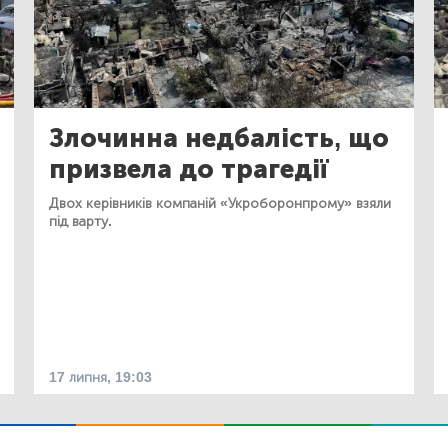
Злочинна недбалість, що
призвела до трагедії
Двох керівників компаній «Укроборонпрому» взяли
під варту.
17 липня, 19:03