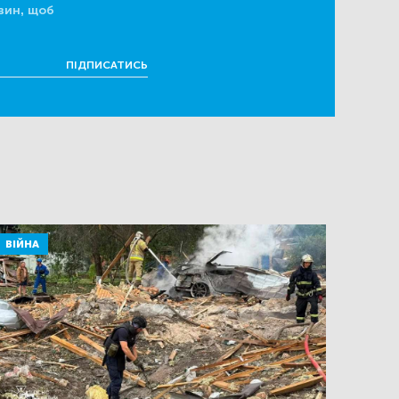
вин, щоб
ПІДПИСАТИСЬ
ВІЙНА