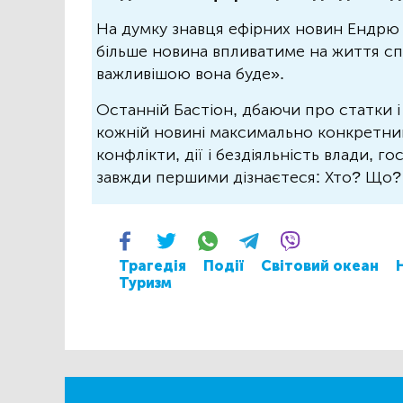
На думку знавця ефірних новин Ендрю 
більше новина впливатиме на життя спо
важливішою вона буде».
Останній Бастіон, дбаючи про статки і
кожній новині максимально конкретний.
конфлікти, дії і бездіяльність влади, г
завжди першими дізнаєтеся: Хто? Що
Трагедія
Події
Світовий океан
Туризм