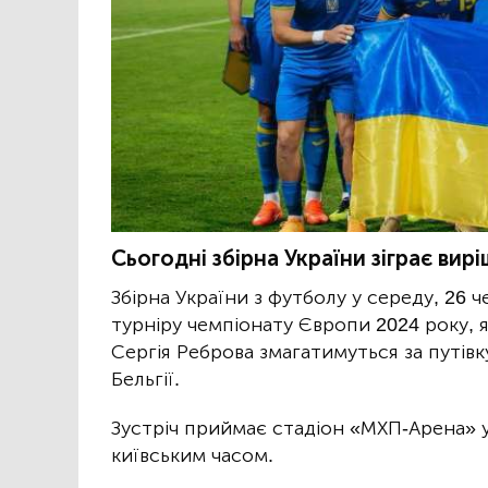
Сьогодні збірна України зіграє вир
Збірна України з футболу у середу, 26 
турніру чемпіонату Європи 2024 року, я
Сергія Реброва змагатимуться за путів
Бельгії.
Зустріч приймає стадіон «МХП-Арена» у 
київським часом.