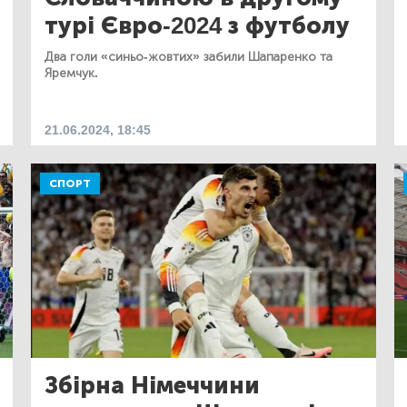
турі Євро-2024 з футболу
Два голи «синьо-жовтих» забили Шапаренко та
Яремчук.
21.06.2024, 18:45
СПОРТ
Збірна Німеччини