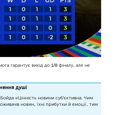
ога гарантує вихід до 1/8 фіналу, але не
нення душі
Бойда «Цінність новини суб'єктивна. Чим
живачів новин, їхні прибутки й емоції, тим