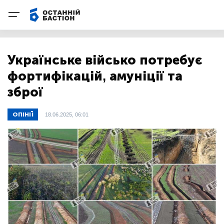
Українське військо потребує
фортифікацій, амуніції та
зброї
ОПІНІЇ
18.06.2025, 06:01