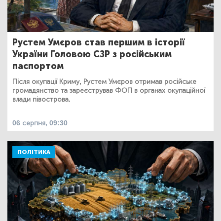
Рустем Умєров став першим в історії
України Головою СЗР з російським
паспортом
Після окупації Криму, Рустем Умєров отримав російське
громадянство та зареєстрував ФОП в органах окупаційної
влади півострова.
06 серпня, 09:30
ПОЛІТИКА