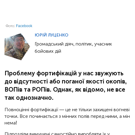
Фото:
Facebook
ЮРІЙ ЛУЦЕНКО
Громадський діяч, політик, учасник
бойових дій
Проблему фортифікацій у нас звужують
до відсутності або поганої якості окопів,
ВОПів та РОПів. Однак, як відомо, не все
так однозначно.
Повноцінні фортифікації — це не тільки захищені вогневі
точки. Все починається з мінних полів перед ними, а мін
нема!
Підрозділи вимушені самостійно виробляти їх у