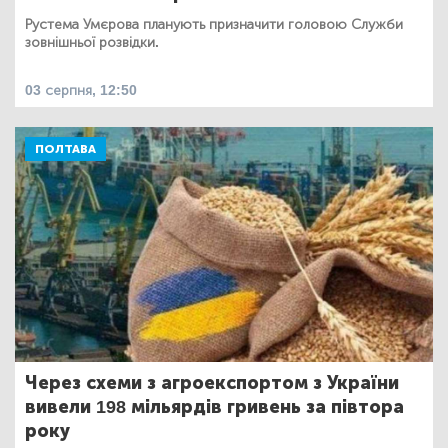
Рустема Умєрова планують призначити головою Служби
зовнішньої розвідки.
03 серпня, 12:50
ПОЛТАВА
Через схеми з агроекспортом з України
вивели 198 мільярдів гривень за півтора
року