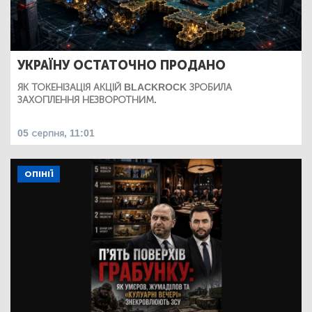
УКРАЇНУ ОСТАТОЧНО ПРОДАНО
ЯК ТОКЕНІЗАЦІЯ АКЦІЙ BLACKROCK ЗРОБИЛА
ЗАХОПЛЕННЯ НЕЗВОРОТНИМ.
05 серпня, 11:01
ОПІНІЇ