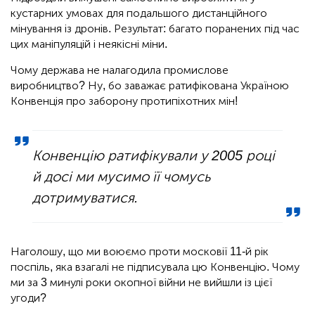
кустарних умовах для подальшого дистанційного
мінування із дронів. Результат: багато поранених під час
цих маніпуляцій і неякісні міни.
Чому держава не налагодила промислове
виробництво? Ну, бо заважає ратифікована Україною
Конвенція про заборону протипіхотних мін!
Конвенцію ратифікували у 2005 році
й досі ми мусимо її чомусь
дотримуватися.
Наголошу, що ми воюємо проти московії 11-й рік
поспіль, яка взагалі не підписувала цю Конвенцію. Чому
ми за 3 минулі роки окопної війни не вийшли із цієї
угоди?