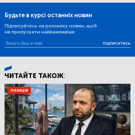
Будьте в курсі останніх новин
Підписуйтесь на розсилку новин, щоб
не пропускати найважливіше
ПІДПИСАТИСЬ
ЧИТАЙТЕ ТАКОЖ:
ПОЗИЦІЯ