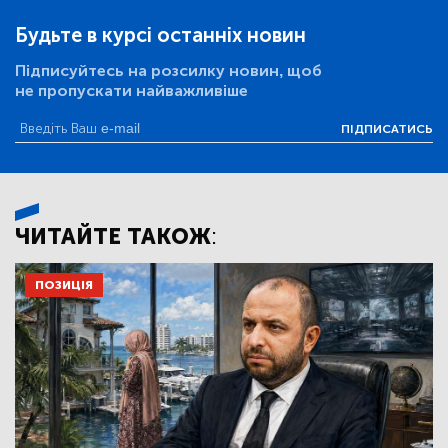
Будьте в курсі останніх новин
Підписуйтесь на розсилку новин, щоб
не пропускати найважливіше
ПІДПИСАТИСЬ
ЧИТАЙТЕ ТАКОЖ:
ПОЗИЦІЯ