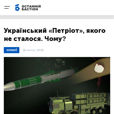
Український «Петріот», якого
не сталося. Чому?
ОПІНІЇ
06 липня, 20:05