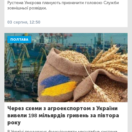
Рустема Умєрова планують призначити головою Служби
зовнішньої розвідки.
03 серпня, 12:50
ПОЛТАВА
Через схеми з агроекспортом з України
вивели 198 мільярдів гривень за півтора
року
В Україні продовжує функціонувати масштабна система