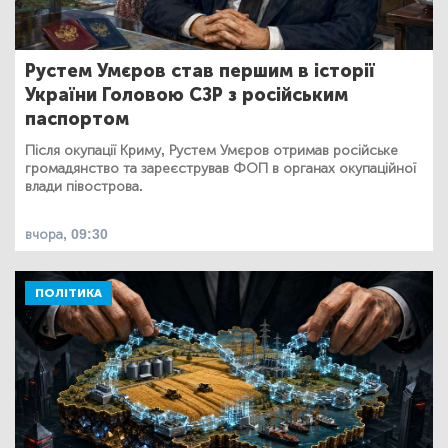
Рустем Умєров став першим в історії
України Головою СЗР з російським
паспортом
Після окупації Криму, Рустем Умєров отримав російське
громадянство та зареєстрував ФОП в органах окупаційної
влади півострова.
вчора, 09:30
ПОЛІТИКА