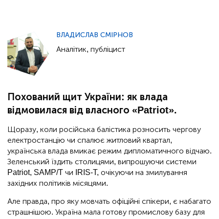
ВЛАДИСЛАВ СМІРНОВ
Аналітик, публіцист
Похований щит України: як влада
відмовилася від власного «Patriot».
Щоразу, коли російська балістика розносить чергову
електростанцію чи спалює житловий квартал,
українська влада вмикає режим дипломатичного відчаю.
Зеленський їздить столицями, випрошуючи системи
Patriot, SAMP/T чи IRIS-T, очікуючи на змилування
західних політиків місяцями.
Але правда, про яку мовчать офіційні спікери, є набагато
страшнішою. Україна мала готову промислову базу для